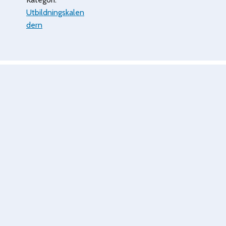
Utbildningskalen
dern