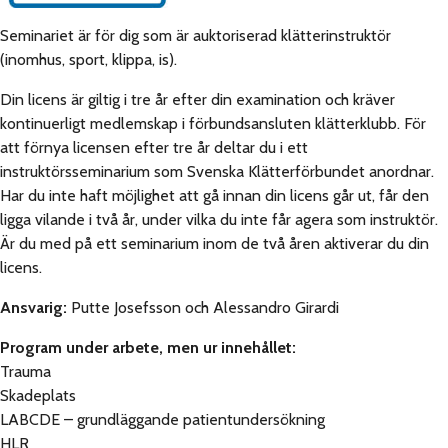
Seminariet är för dig som är auktoriserad klätterinstruktör
(inomhus, sport, klippa, is).
Din licens är giltig i tre år efter din examination och kräver
kontinuerligt medlemskap i förbundsansluten klätterklubb. För
att förnya licensen efter tre år deltar du i ett
instruktörsseminarium som Svenska Klätterförbundet anordnar.
Har du inte haft möjlighet att gå innan din licens går ut, får den
ligga vilande i två år, under vilka du inte får agera som instruktör.
Är du med på ett seminarium inom de två åren aktiverar du din
licens.
Ansvarig:
Putte Josefsson och Alessandro Girardi
Program under arbete, men ur innehållet:
Trauma
Skadeplats
LABCDE – grundläggande patientundersökning
HLR