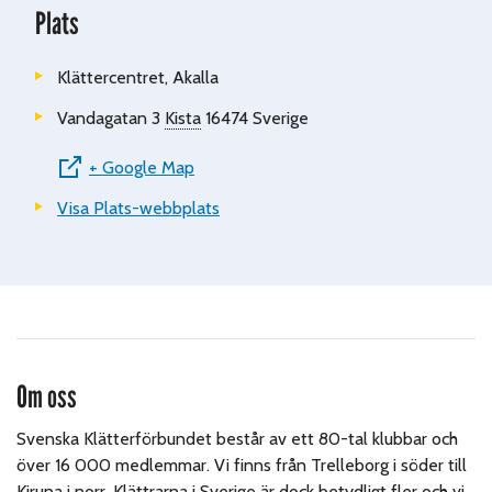
Plats
Klättercentret, Akalla
Vandagatan 3
Kista
16474
Sverige
+ Google Map
Visa Plats-webbplats
Om oss
Svenska Klätterförbundet består av ett 80-tal klubbar och
över 16 000 medlemmar. Vi finns från Trelleborg i söder till
Kiruna i norr. Klättrarna i Sverige är dock betydligt fler och vi