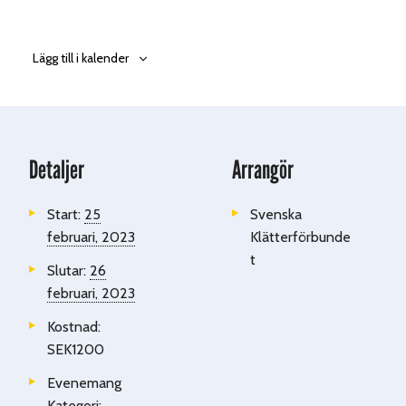
Lägg till i kalender
Detaljer
Arrangör
Start:
25
Svenska
februari, 2023
Klätterförbunde
t
Slutar:
26
februari, 2023
Kostnad:
SEK1200
Evenemang
Kategori: