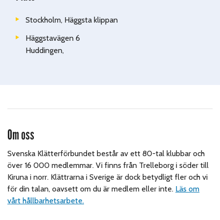
Stockholm, Häggsta klippan
Häggstavägen 6
Huddingen
,
Om oss
Svenska Klätterförbundet består av ett 80-tal klubbar och
över 16 000 medlemmar. Vi finns från Trelleborg i söder till
Kiruna i norr. Klättrarna i Sverige är dock betydligt fler och vi
för din talan, oavsett om du är medlem eller inte.
Läs om
vårt hållbarhetsarbete.