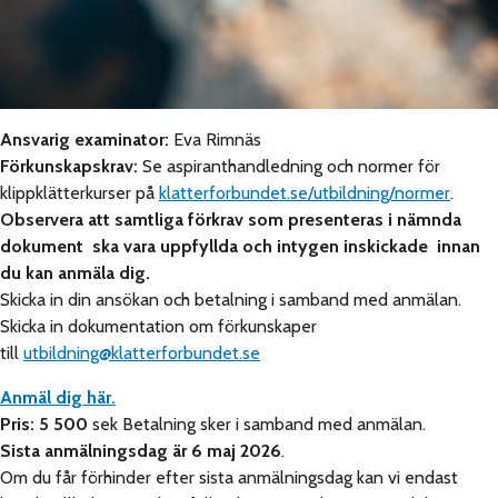
Ansvarig examinator:
Eva Rimnäs
Förkunskapskrav:
Se aspiranthandledning och normer för
klippklätterkurser på
klatterforbundet.se/utbildning/normer
.
Observera att samtliga förkrav som presenteras i nämnda
dokument ska vara uppfyllda och intygen inskickade innan
du kan anmäla dig.
Skicka in din ansökan och betalning i samband med anmälan.
Skicka in dokumentation om förkunskaper
till
utbildning@klatterforbundet.se
Anmäl dig här.
Pris: 5 500
sek Betalning sker i samband med anmälan.
Sista anmälningsdag är 6 maj 2026
.
Om du får förhinder efter sista anmälningsdag kan vi endast