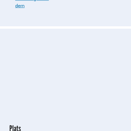
dern
Plats