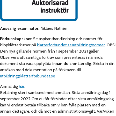
Ansvarig examinator:
Niklaes Nathén
Förkunskapskrav:
Se aspiranthandledning och normer för
klippklätterkurser på
klatterforbundet.se/utbildning/normer
. OBS!
Den nya gällande normen från 1 september 2021 gäller.
Observera att samtliga förkrav som presenteras i nämnda
dokument ska vara uppfyllda
innan
du anmäler dig
. Skicka in din
ansökan med dokumentation på förkraven till
utbildning@klatterforbundet.se
Anmäl dig
här.
Betalning sker i samband med anmälan. Sista anmälningsdag 1
september 2022 Om du får förhinder efter sista anmälningsdag
kan vi endast betala tillbaka om vi kan fylla platsen med en
annan deltagare, och då mot en administrationsavgift. Var/vilken