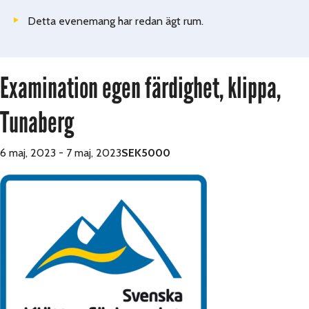
Detta evenemang har redan ägt rum.
Examination egen färdighet, klippa,
Tunaberg
6 maj, 2023
-
7 maj, 2023
SEK5000