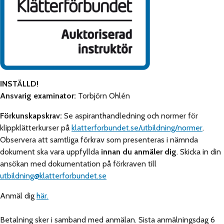
INSTÄLLD!
Ansvarig examinator:
Torbjörn Ohlén
Förkunskapskrav:
Se aspiranthandledning och normer för
klippklätterkurser på
klatterforbundet.se/utbildning/normer
.
Observera att samtliga förkrav som presenteras i nämnda
dokument ska vara uppfyllda
innan
du anmäler dig
. Skicka in din
ansökan med dokumentation på förkraven till
utbildning@klatterforbundet.se
Anmäl dig
här.
Betalning sker i samband med anmälan. Sista anmälningsdag 6