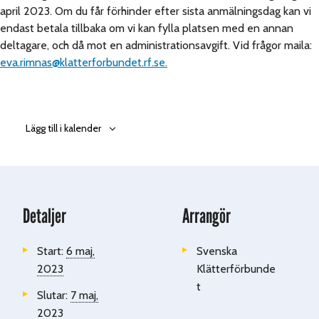
april 2023. Om du får förhinder efter sista anmälningsdag kan vi
endast betala tillbaka om vi kan fylla platsen med en annan
deltagare, och då mot en administrationsavgift. Vid frågor maila:
eva.rimnas@klatterforbundet.rf.se.
Lägg till i kalender
Detaljer
Arrangör
Start:
6 maj,
Svenska
2023
Klätterförbunde
t
Slutar:
7 maj,
2023