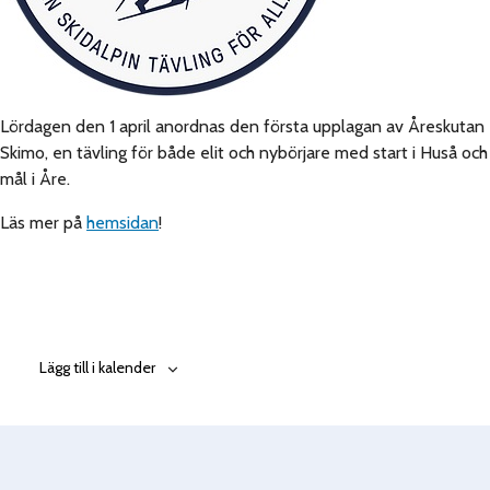
Lördagen den 1 april anordnas den första upplagan av Åreskutan
Skimo, en tävling för både elit och nybörjare med start i Huså och
mål i Åre.
Läs mer på
hemsidan
!
Lägg till i kalender