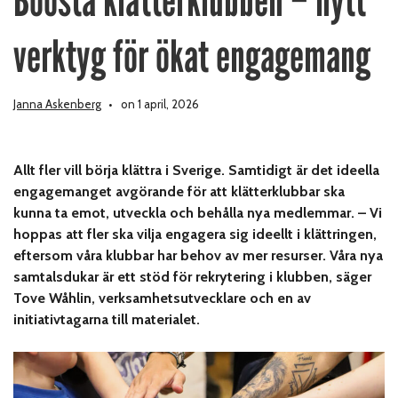
Boosta klätterklubben – nytt
verktyg för ökat engagemang
Janna Askenberg
on 1 april, 2026
Allt fler vill börja klättra i Sverige. Samtidigt är det ideella
engagemanget avgörande för att klätterklubbar ska
kunna ta emot, utveckla och behålla nya medlemmar. – Vi
hoppas att fler ska vilja engagera sig ideellt i klättringen,
eftersom våra klubbar har behov av mer resurser. Våra nya
samtalsdukar är ett stöd för rekrytering i klubben, säger
Tove Wåhlin, verksamhetsutvecklare och en av
initiativtagarna till materialet.