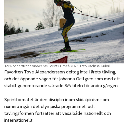
Tor Rönnerstrand vinner SM Sprint i Umeå 2026. Foto: Melissa Gubril
Favoriten Tove Alexandersson deltog inte i årets tävling,
och det öppnade vägen för Johanna Gelfgren som med ett
stabilt genomförande säkrade SM‑titeln för andra gången.
Sprintformatet är den disciplin inom skidalpinism som
numera ingår i det olympiska programmet, och
tävlingsformen fortsätter att växa både nationellt och
internationellt.