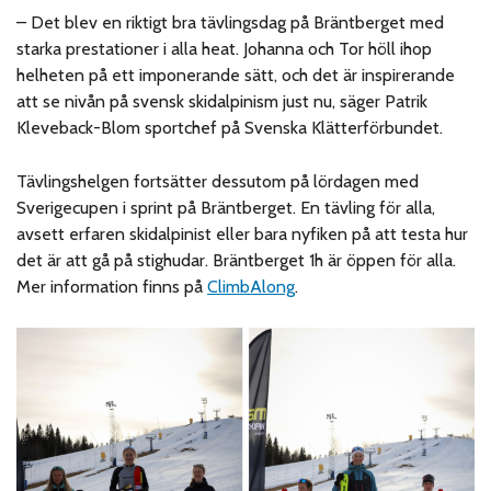
– Det blev en riktigt bra tävlingsdag på Bräntberget med
starka prestationer i alla heat. Johanna och Tor höll ihop
helheten på ett imponerande sätt, och det är inspirerande
att se nivån på svensk skidalpinism just nu, säger Patrik
Kleveback-Blom sportchef på Svenska Klätterförbundet.
Tävlingshelgen fortsätter dessutom på lördagen med
Sverigecupen i sprint på Bräntberget. En tävling för alla,
avsett erfaren skidalpinist eller bara nyfiken på att testa hur
det är att gå på stighudar. Bräntberget 1h är öppen för alla.
Mer information finns på
ClimbAlong
.