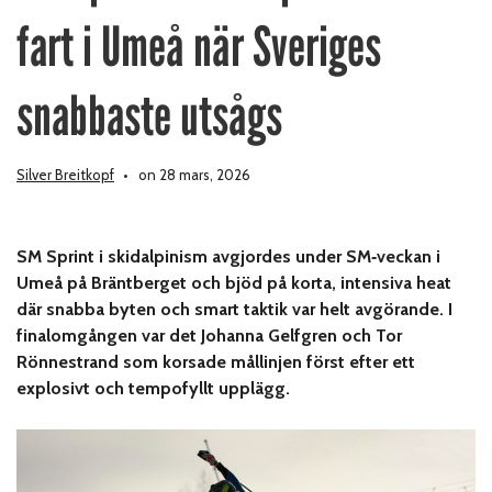
fart i Umeå när Sveriges
snabbaste utsågs
Silver Breitkopf
on 28 mars, 2026
SM Sprint i skidalpinism avgjordes under SM‑veckan i
Umeå på Bräntberget och bjöd på korta, intensiva heat
där snabba byten och smart taktik var helt avgörande. I
finalomgången var det Johanna Gelfgren och Tor
Rönnestrand som korsade mållinjen först efter ett
explosivt och tempofyllt upplägg.