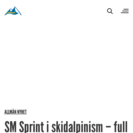
ALLMÄN NYHET
SM Sprint i skidalpinism – full