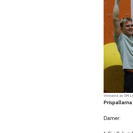
Vinnarna av SM Lea
Prispallarn
Damer: