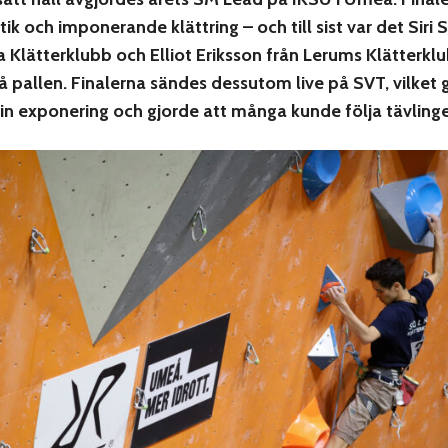
k och imponerande klättring – och till sist var det Siri 
 Klätterklubb och Elliot Eriksson från Lerums Klätterkl
 pallen. Finalerna sändes dessutom live på SVT, vilket 
fin exponering och gjorde att många kunde följa tävling