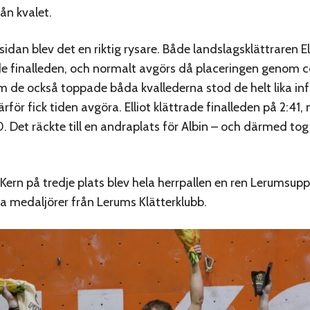
ån kvalet.
idan blev det en riktig rysare. Både landslagsklättraren El
e finalleden, och normalt avgörs då placeringen genom 
 de också toppade båda kvallederna stod de helt lika inf
ärför fick tiden avgöra. Elliot klättrade finalleden på 2:41
. Det räckte till en andraplats för Albin – och därmed tog
Kern på tredje plats blev hela herrpallen en ren Lerumsupp
 medaljörer från Lerums Klätterklubb.