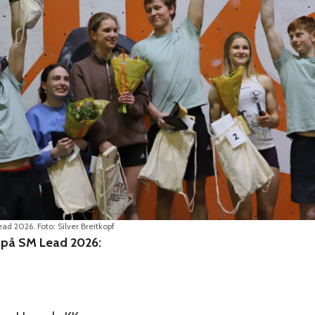
d 2026. Foto: Silver Breitkopf
a på SM Lead 2026: