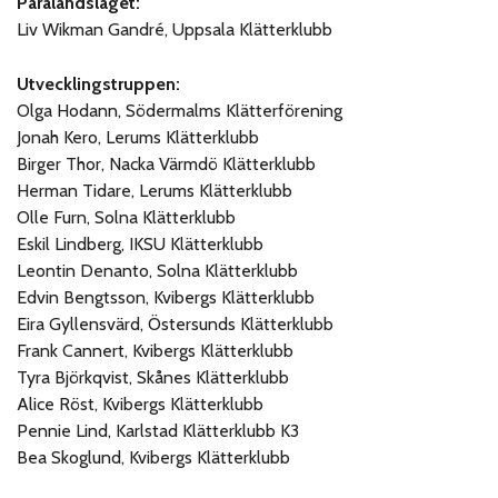
Paralandslaget:
Liv Wikman Gandré, Uppsala Klätterklubb
Utvecklingstruppen:
Olga Hodann, Södermalms Klätterförening
Jonah Kero, Lerums Klätterklubb
Birger Thor, Nacka Värmdö Klätterklubb
Herman Tidare, Lerums Klätterklubb
Olle Furn, Solna Klätterklubb
Eskil Lindberg, IKSU Klätterklubb
Leontin Denanto, Solna Klätterklubb
Edvin Bengtsson, Kvibergs Klätterklubb
Eira Gyllensvärd, Östersunds Klätterklubb
Frank Cannert, Kvibergs Klätterklubb
Tyra Björkqvist, Skånes Klätterklubb
Alice Röst, Kvibergs Klätterklubb
Pennie Lind, Karlstad Klätterklubb K3
Bea Skoglund, Kvibergs Klätterklubb