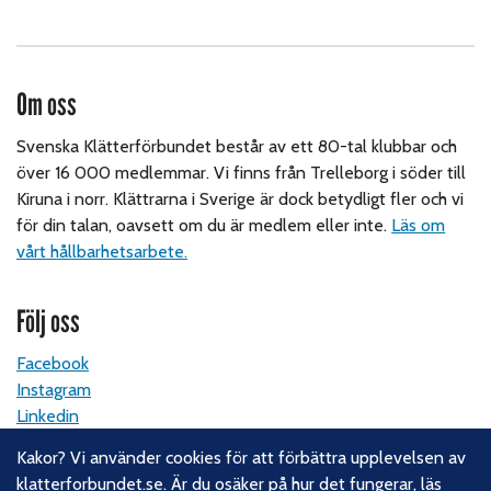
Om oss
Svenska Klätterförbundet består av ett 80-tal klubbar och
över 16 000 medlemmar. Vi finns från Trelleborg i söder till
Kiruna i norr. Klättrarna i Sverige är dock betydligt fler och vi
för din talan, oavsett om du är medlem eller inte.
Läs om
vårt hållbarhetsarbete.
Följ oss
Facebook
Instagram
Linkedin
Nyhetsbrev
Kakor? Vi använder cookies för att förbättra upplevelsen av
klatterforbundet.se. Är du osäker på hur det fungerar,
läs