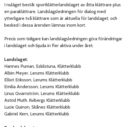
I nuläget består sportklätterlandslaget av åtta klättrare plus
en paraklättrare. Landslagsledningen för dialog med
ytterligare två klättrare som är aktuella för landslaget, och
besked i dessa ärenden lämnas inom kort.
Precis som tidigare kan landslagsledningen göra förändringar
i landslaget och bjuda in fler aktiva under året.
Landslaget:
Hannes Puman, Eskilstuna, Klätterklubb
Albin Meyer, Lerums Klätterklubb
Elliot Eriksson, Lerums Klätterklubb
Emilia Andersson, Lerums Klätterklubb
Linus Qvarnström, Lerums Klätterklubb
Astrid Muth, Kvibergs Klätterklubb
Lucie Quinon, Skånes Klätterklubb
Gabriel Kern, Lerums Klätterklubb