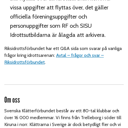
vissa uppgifter att flyttas över, det gäller
officiella föreningsuppgifter och
personuppgifter som RF och SISU
Idrottsutbildarna är ålagda att arkivera.
Riksidrottsförbundet har ett Q&A sida som svarar på vanliga
frågor kring idrottsarenan:
Avtal – frågor och svar –
Riksidrottsförbundet
.
Om oss
Svenska Klätterförbundet består av ett 80-tal klubbar och
över 16 000 medlemmar. Vi finns från Trelleborg i söder till
Kiruna i norr. Klättrarna i Sverige är dock betydligt fler och vi