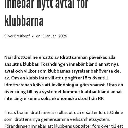
innebär nytt avtal för
klubbarna
Silver Breitkopf
on 15 januari, 2026
När IdrottOnline ersätts av Idrottsarenan påverkas alla
anslutna klubbar. Förändringen innebär bland annat nya
avtal och villkor som klubbarnas styrelser behöver ta del
av. Om en klubb inte vill att uppgifter förs över till
Idrottsarenan krävs att invändningar görs snarast.
Utan en
överföring till nya systemet kommer klubbar bland annat
inte längre kunna söka ekonomiska stöd från RF.
I mars börjar Idrottsarenan rullas ut och ersätter IdrottOnline
som idrottens nya gemensamma verksamhetssystem.
Förändringen innebär att klubbens uppgifter förs över till ett