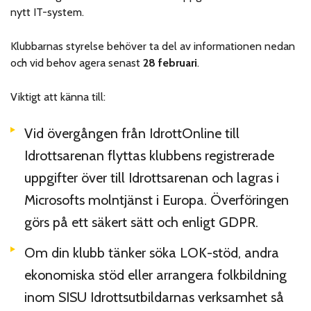
nytt IT-system.
Klubbarnas styrelse behöver ta del av informationen nedan
och vid behov agera senast
28 februari
.
Viktigt att känna till:
Vid övergången från IdrottOnline till
Idrottsarenan flyttas klubbens registrerade
uppgifter över till Idrottsarenan och lagras i
Microsofts molntjänst i Europa. Överföringen
görs på ett säkert sätt och enligt GDPR.
Om din klubb tänker söka LOK-stöd, andra
ekonomiska stöd eller arrangera folkbildning
inom SISU Idrottsutbildarnas verksamhet så