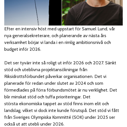
Efter en intensiv höst med uppstart för Samuel Lund, vår
nya generalsekreterare, och planerande av nästa års
verksamhet börjar vi landa i en rimlig ambitionsnivå och
budget inför 2026.
Det ser tyvärr inte så roligt ut inför 2026 och 2027. Sänkt
stöd och uteblivna projektansökningar från
Riksidrottsförbundet påverkar organisationen. Det vi
planerade för redan under slutet av 2024 och som
förmedlades på förra förbundsmötet är nu verklighet. Det
blir minskat stöd och tuffa prioriteringar. Det
största ekonomiska tappet av stöd finns inom elit och
landslag, vilket vi dock inte kunde förutspå. Det stöd vi fått
från Sveriges Olympiska Kommitté (SOK) under 2025 ser
också ut att utebli under 2026.