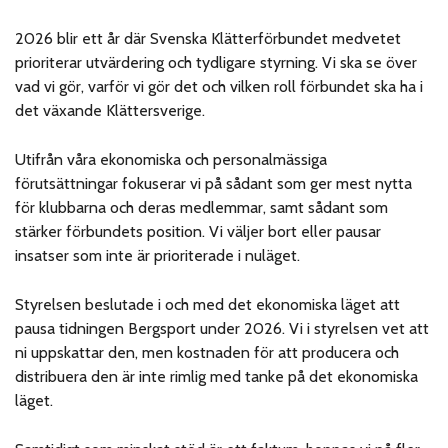
2026 blir ett år där Svenska Klätterförbundet medvetet
prioriterar utvärdering och tydligare styrning. Vi ska se över
vad vi gör, varför vi gör det och vilken roll förbundet ska ha i
det växande Klättersverige.
Utifrån våra ekonomiska och personalmässiga
förutsättningar fokuserar vi på sådant som ger mest nytta
för klubbarna och deras medlemmar, samt sådant som
stärker förbundets position. Vi väljer bort eller pausar
insatser som inte är prioriterade i nuläget.
Styrelsen beslutade i och med det ekonomiska läget att
pausa tidningen Bergsport under 2026. Vi i styrelsen vet att
ni uppskattar den, men kostnaden för att producera och
distribuera den är inte rimlig med tanke på det ekonomiska
läget.