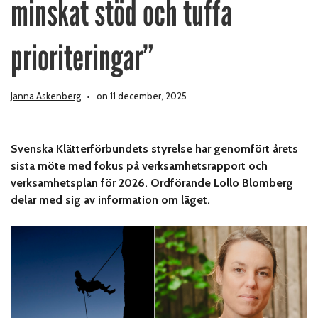
minskat stöd och tuffa
prioriteringar”
Janna Askenberg
on 11 december, 2025
Svenska Klätterförbundets styrelse har genomfört årets
sista möte med fokus på verksamhetsrapport och
verksamhetsplan för 2026. Ordförande Lollo Blomberg
delar med sig av information om läget.