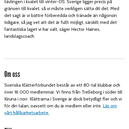
tävlingen i kvalet till vinter-OS. Sverige ligger precis på
gränsen till kvalet, så vi måste verkligen sätta dit det. Med
det sagt är vi bättre förberedda och tränade än någonsin
tidigare, så jag vet att det är fullt möjligt, särskilt med det
fantastiska laget vi har valt, säger Hector Haines,
landslagscoach.
Om oss
Svenska Klätterförbundet består av ett 80-tal klubbar och
över 16 000 medlemmar. Vi finns från Trelleborg i söder till
Kiruna i norr. Klättrarna i Sverige är dock betydligt fler och vi
för din talan, oavsett om du är medlem eller inte.
Läs om
vårt hållbarhetsarbete.