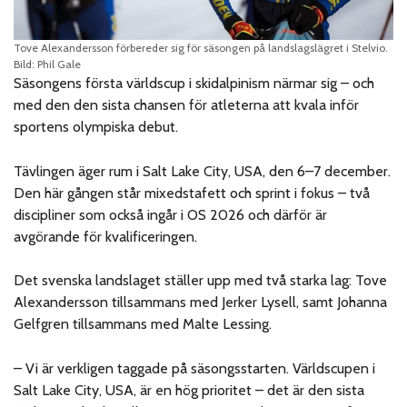
Tove Alexandersson förbereder sig för säsongen på landslagslägret i Stelvio.
Bild: Phil Gale
Säsongens första världscup i skidalpinism närmar sig – och
med den den sista chansen för atleterna att kvala inför
sportens olympiska debut.
Tävlingen äger rum i Salt Lake City, USA, den 6–7 december.
Den här gången står mixedstafett och sprint i fokus – två
discipliner som också ingår i OS 2026 och därför är
avgörande för kvalificeringen.
Det svenska landslaget ställer upp med två starka lag: Tove
Alexandersson tillsammans med Jerker Lysell, samt Johanna
Gelfgren tillsammans med Malte Lessing.
– Vi är verkligen taggade på säsongsstarten. Världscupen i
Salt Lake City, USA, är en hög prioritet – det är den sista