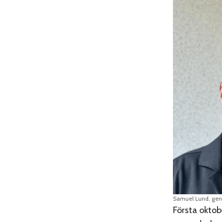
Samuel Lund, gene
Första okto