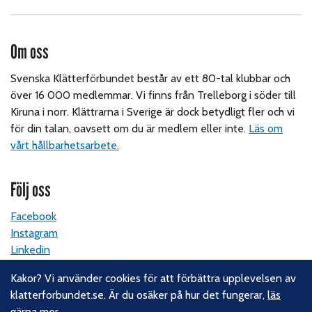
Om oss
Svenska Klätterförbundet består av ett 80-tal klubbar och
över 16 000 medlemmar. Vi finns från Trelleborg i söder till
Kiruna i norr. Klättrarna i Sverige är dock betydligt fler och vi
för din talan, oavsett om du är medlem eller inte.
Läs om
vårt hållbarhetsarbete.
Följ oss
Facebook
Instagram
Linkedin
Nyhetsbrev
Kakor? Vi använder cookies för att förbättra upplevelsen av
klatterforbundet.se. Är du osäker på hur det fungerar,
läs
Kontakt
gärna mer
.