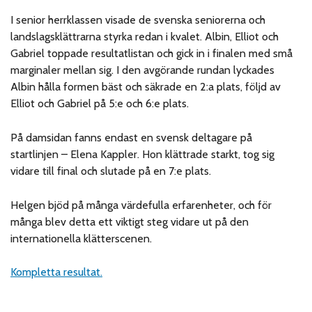
I senior herrklassen visade de svenska seniorerna och
landslagsklättrarna styrka redan i kvalet. Albin, Elliot och
Gabriel toppade resultatlistan och gick in i finalen med små
marginaler mellan sig. I den avgörande rundan lyckades
Albin hålla formen bäst och säkrade en 2:a plats, följd av
Elliot och Gabriel på 5:e och 6:e plats.
På damsidan fanns endast en svensk deltagare på
startlinjen – Elena Kappler. Hon klättrade starkt, tog sig
vidare till final och slutade på en 7:e plats.
Helgen bjöd på många värdefulla erfarenheter, och för
många blev detta ett viktigt steg vidare ut på den
internationella klätterscenen.
Kompletta resultat.