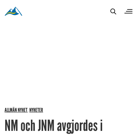
ALLMÄN NYHET
NYHETER
,
NM och JNM avgjordes i