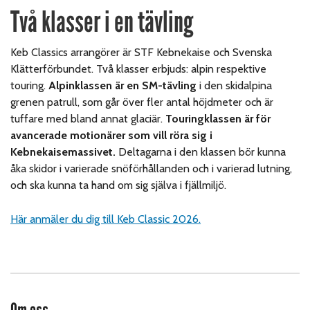
Två klasser i en tävling
Keb Classics arrangörer är STF Kebnekaise och Svenska
Klätterförbundet. Två klasser erbjuds: alpin respektive
touring.
Alpinklassen är en SM-tävling
i den skidalpina
grenen patrull, som går över fler antal höjdmeter och är
tuffare med bland annat glaciär.
Touringklassen är för
avancerade motionärer som vill röra sig i
Kebnekaisemassivet.
Deltagarna i den klassen bör kunna
åka skidor i varierade snöförhållanden och i varierad lutning,
och ska kunna ta hand om sig själva i fjällmiljö.
Här anmäler du dig till Keb Classic 2026.