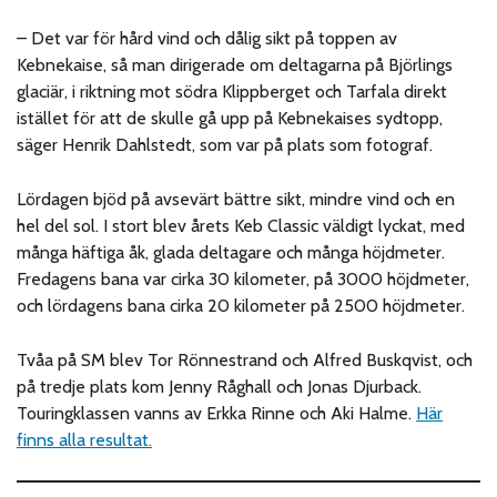
– Det var för hård vind och dålig sikt på toppen av
Kebnekaise, så man dirigerade om deltagarna på Björlings
glaciär, i riktning mot södra Klippberget och Tarfala direkt
istället för att de skulle gå upp på Kebnekaises sydtopp,
säger Henrik Dahlstedt, som var på plats som fotograf.
Lördagen bjöd på avsevärt bättre sikt, mindre vind och en
hel del sol. I stort blev årets Keb Classic väldigt lyckat, med
många häftiga åk, glada deltagare och många höjdmeter.
Fredagens bana var cirka 30 kilometer, på 3000 höjdmeter,
och lördagens bana cirka 20 kilometer på 2500 höjdmeter.
Tvåa på SM blev Tor Rönnestrand och Alfred Buskqvist, och
på tredje plats kom Jenny Råghall och Jonas Djurback.
Touringklassen vanns av Erkka Rinne och Aki Halme.
Här
finns alla resultat.