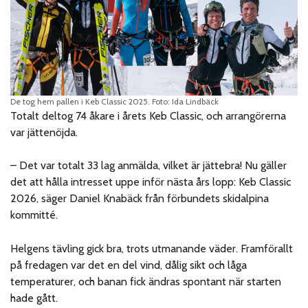
De tog hem pallen i Keb Classic 2025. Foto: Ida Lindbäck
Totalt deltog 74 åkare i årets Keb Classic, och arrangörerna
var jättenöjda.
– Det var totalt 33 lag anmälda, vilket är jättebra! Nu gäller
det att hålla intresset uppe inför nästa års lopp: Keb Classic
2026, säger Daniel Knabäck från förbundets skidalpina
kommitté.
Helgens tävling gick bra, trots utmanande väder. Framförallt
på fredagen var det en del vind, dålig sikt och låga
temperaturer, och banan fick ändras spontant när starten
hade gått.