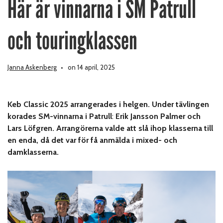
Här är vinnarna i SM Patrull
och touringklassen
Janna Askenberg
on 14 april, 2025
Keb Classic 2025 arrangerades i helgen. Under tävlingen
korades SM-vinnarna i Patrull
:
Erik Jansson Palmer och
Lars Löfgren. Arrangörerna valde att slå ihop klasserna till
en enda, då det var för få anmälda i mixed- och
damklasserna.