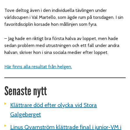
Tove deltog även i den individuella tävlingen under
världscupen i Val Martello, som ägde rum på torsdagen. I sin
favoritdisciplin korsade hon mållinjen som fyra.
– Jag hade en riktigt bra första halva av loppet, men hade
sedan problem med utrustningen och ett fall under andra
halvan, skriver hon i sina sociala medier efter loppet.
Här finns alla resultat från helgen.
Senaste nytt
Klättrare död efter olycka vid Stora
Galgeberget
Linus Qvarnström klättrade final i junior-VM i