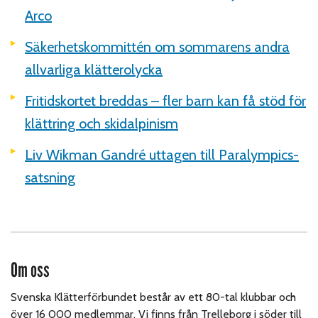
Arco
Säkerhetskommittén om sommarens andra
allvarliga klätterolycka
Fritidskortet breddas – fler barn kan få stöd för
klättring och skidalpinism
Liv Wikman Gandré uttagen till Paralympics-
satsning
Om oss
Svenska Klätterförbundet består av ett 80-tal klubbar och
över 16 000 medlemmar. Vi finns från Trelleborg i söder till