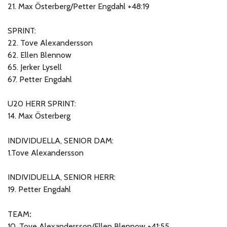
21. Max Österberg/Petter Engdahl +48:19
SPRINT:
22. Tove Alexandersson
62. Ellen Blennow
65. Jerker Lysell
67. Petter Engdahl
U20 HERR SPRINT:
14. Max Österberg
INDIVIDUELLA, SENIOR DAM:
1.Tove Alexandersson
INDIVIDUELLA, SENIOR HERR:
19. Petter Engdahl
TEAM
:
10. Tove Alexandersson/Ellen Blennow +41:55