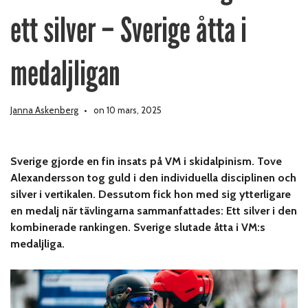
ett silver – Sverige åtta i
medaljligan
Janna Askenberg
on 10 mars, 2025
Sverige gjorde en fin insats på VM i skidalpinism. Tove
Alexandersson tog guld i den individuella disciplinen och
silver i vertikalen. Dessutom fick hon med sig ytterligare
en medalj när tävlingarna sammanfattades: Ett silver i den
kombinerade rankingen. Sverige slutade åtta i VM:s
medaljliga.