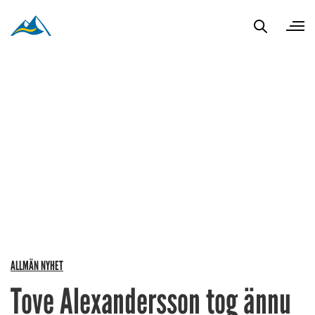
ALLMÄN NYHET
Tove Alexandersson tog ännu