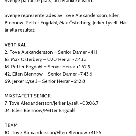
Sverige på tolfte plats, och Frankrike vann.
Sverige representerades av Tove Alexandersson, Ellen
Blennow, Petter Engdahl, Max Österberg, Jerker Lysell. Här
är alla resultat:
VERTIKAL:
2. Tove Alexandersson – Senior Damer +41.1
16. Max Österberg – U20 Herrar +2:43.3
18. Petter Engdahl – Senior Herrar +1:52.9
42. Ellen Blennow – Senior Damer +7:43.6
69. Jerker Lysell – Senior Herrar +6:12.8
MIXSTAFETT SENIOR:
7. Tove Alexandersson/Jerker Lysell +03:06.7
34. Ellen Blennow/Petter Engdahl
TEAM:
10. Tove Alexandersson/Ellen Blennow +41:55