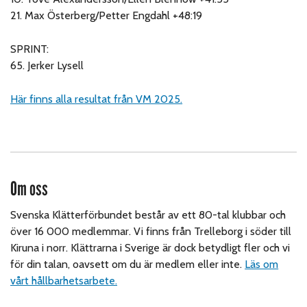
21. Max Österberg/Petter Engdahl +48:19
SPRINT:
65. Jerker Lysell
Här finns alla resultat från VM 2025.
Om oss
Svenska Klätterförbundet består av ett 80-tal klubbar och
över 16 000 medlemmar. Vi finns från Trelleborg i söder till
Kiruna i norr. Klättrarna i Sverige är dock betydligt fler och vi
för din talan, oavsett om du är medlem eller inte.
Läs om
vårt hållbarhetsarbete.