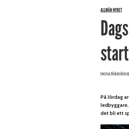
ALLMÄN NYHET
Dags
start
Janna Askenberg
På lördag ar
ledbyggare, 
det bli ett