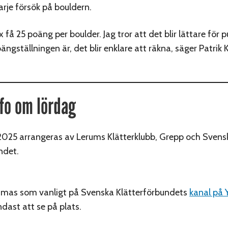
arje försök på bouldern.
få 25 poäng per boulder. Jag tror att det blir lättare för p
ängställningen är, det blir enklare att räkna, säger Patrik
fo om lördag
2025 arrangeras av Lerums Klätterklubb, Grepp och Svens
ndet.
eamas som vanligt på Svenska Klätterförbundets
kanal på 
dast att se på plats.