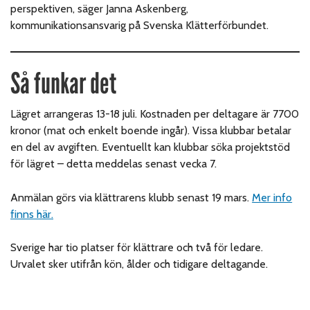
perspektiven, säger Janna Askenberg,
kommunikationsansvarig på Svenska Klätterförbundet.
Så funkar det
Lägret arrangeras 13-18 juli. Kostnaden per deltagare är 7700
kronor (mat och enkelt boende ingår). Vissa klubbar betalar
en del av avgiften. Eventuellt kan klubbar söka projektstöd
för lägret – detta meddelas senast vecka 7.
Anmälan görs via klättrarens klubb senast 19 mars.
Mer info
finns här.
Sverige har tio platser för klättrare och två för ledare.
Urvalet sker utifrån kön, ålder och tidigare deltagande.