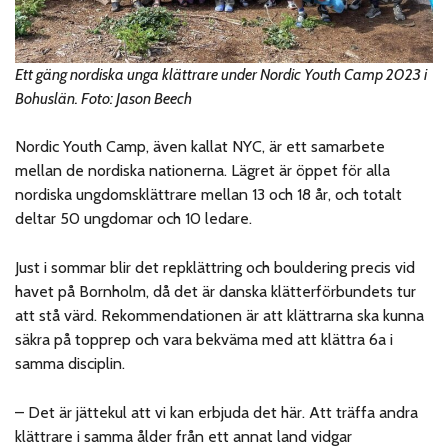
Ett gäng nordiska unga klättrare under Nordic Youth Camp 2023 i
Bohuslän. Foto: Jason Beech
Nordic Youth Camp, även kallat NYC, är ett samarbete
mellan de nordiska nationerna. Lägret är öppet för alla
nordiska ungdomsklättrare mellan 13 och 18 år, och totalt
deltar 50 ungdomar och 10 ledare.
Just i sommar blir det repklättring och bouldering precis vid
havet på Bornholm, då det är danska klätterförbundets tur
att stå värd. Rekommendationen är att klättrarna ska kunna
säkra på topprep och vara bekväma med att klättra 6a i
samma disciplin.
– Det är jättekul att vi kan erbjuda det här. Att träffa andra
klättrare i samma ålder från ett annat land vidgar