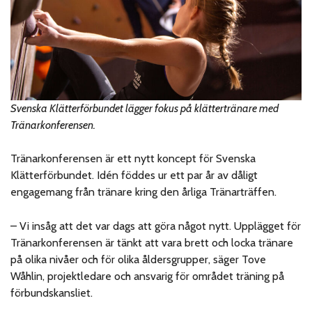
Svenska Klätterförbundet lägger fokus på klättertränare med
Tränarkonferensen.
Tränarkonferensen är ett nytt koncept för Svenska
Klätterförbundet. Idén föddes ur ett par år av dåligt
engagemang från tränare kring den årliga Tränarträffen.
– Vi insåg att det var dags att göra något nytt. Upplägget för
Tränarkonferensen är tänkt att vara brett och locka tränare
på olika nivåer och för olika åldersgrupper, säger Tove
Wåhlin, projektledare och ansvarig för området träning på
förbundskansliet.