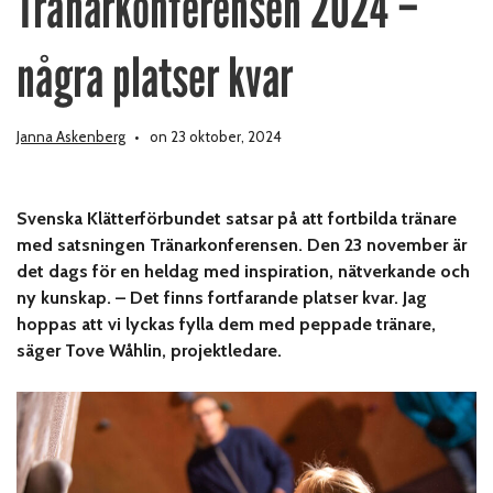
Tränarkonferensen 2024 –
några platser kvar
Janna Askenberg
on 23 oktober, 2024
Svenska Klätterförbundet satsar på att fortbilda tränare
med satsningen Tränarkonferensen. Den 23 november är
det dags för en heldag med inspiration, nätverkande och
ny kunskap. – Det finns fortfarande platser kvar. Jag
hoppas att vi lyckas fylla dem med peppade tränare,
säger Tove Wåhlin, projektledare.