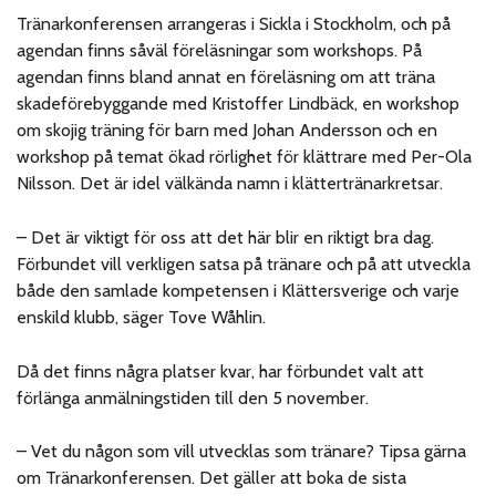
Tränarkonferensen arrangeras i Sickla i Stockholm, och på
agendan finns såväl föreläsningar som workshops. På
agendan finns bland annat en föreläsning om att träna
skadeförebyggande med Kristoffer Lindbäck, en workshop
om skojig träning för barn med Johan Andersson och en
workshop på temat ökad rörlighet för klättrare med Per-Ola
Nilsson. Det är idel välkända namn i klättertränarkretsar.
– Det är viktigt för oss att det här blir en riktigt bra dag.
Förbundet vill verkligen satsa på tränare och på att utveckla
både den samlade kompetensen i Klättersverige och varje
enskild klubb, säger Tove Wåhlin.
Då det finns några platser kvar, har förbundet valt att
förlänga anmälningstiden till den 5 november.
– Vet du någon som vill utvecklas som tränare? Tipsa gärna
om Tränarkonferensen. Det gäller att boka de sista