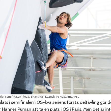
er semifinalen i lead, Shanghai. Kazushige Nakajima/IFSC
ats i semifinalen i OS-kvalseriens första deltävling gör det
 Hannes Puman att ta en plats i OS i Paris. Men det är int