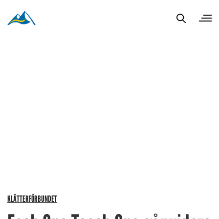
KLÄTTERFÖRBUNDET