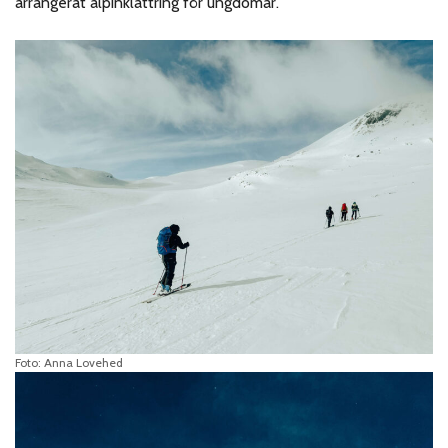
arrangerat alpinklättring för ungdomar.
Foto: Anna Lovehed