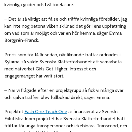
kvinnliga guider och två föreläsare.
– Det är så viktigt att få se och träffa kvinnliga förebilder. Jag
kan inte nog betona vilken skillnad det gör i ens uppfattning
om vad som är möjligt och var en hör hemma, säger Emma
Borggrén-Franck.
Precis som för 14 år sedan, när liknande träffar ordnades i
Sylarna, så valde Svenska Klätterförbundet att samarbeta
med nätverket Girls Get Higher. Intresset och
engagemanget har varit stort.
– När vi frågade efter en projektgrupp så fick vi många svar
och själva träffen blev fullbokad direkt, säger Emma.
Projektet
Each One Teach One
är finansierat av Svenskt
Friluftsliv. Inom projektet har Svenska Klätterförbundet haft
träffar för unga transpersoner och ickebinära, Transcend, och