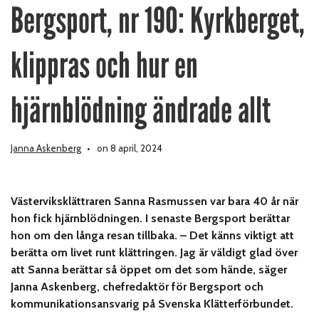
Bergsport, nr 190: Kyrkberget,
klippras och hur en
hjärnblödning ändrade allt
Janna Askenberg
on 8 april, 2024
Västerviksklättraren Sanna Rasmussen var bara 40 år när
hon fick hjärnblödningen. I senaste Bergsport berättar
hon om den långa resan tillbaka. – Det känns viktigt att
berätta om livet runt klättringen. Jag är väldigt glad över
att Sanna berättar så öppet om det som hände, säger
Janna Askenberg, chefredaktör för Bergsport och
kommunikationsansvarig på Svenska Klätterförbundet.