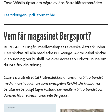
Tove Wåhlin tipsar om några av öns östra klätterområden.
Läs tidningen i pdf-format här.
Vem får magasinet Bergsport?
BERGSPORT ingår i medlemskapet i svenska klätterklubbar.
Den skickas till alla med adress i Sverige. Av miljöskäl skickar
vi en tidning per hushåll. Se över adressen i IdrottOnline om
du inte fick din tidning.
Observera att ett fåtal klätterklubbar är anslutna till förbundet
med annan huvudman, som exempelvis KFUM. De klubbarna
betalar en betydligt lägre kostnad per medlem till förbundet och
därmed får medlemmarna inte Bergsport.