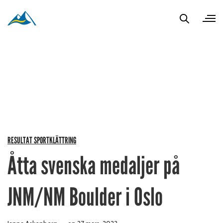
RESULTAT SPORTKLÄTTRING
Åtta svenska medaljer på
JNM/NM Boulder i Oslo