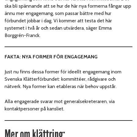
ska bli spännande att se hur de här nya formerna fångar upp
ännu mer engagemang, som passar bättre med hur
förbundet jobbar i dag. Vi kommer att testa det här
systemet i två år och sedan utvärdera, säger Emma
Borggrén-Franck.
FAKTA: NYA FORMER FÖR ENGAGEMANG
Just nu finns dessa former för ideellt engagemang inom
Svenska Klätterförbundet: kommittéer, rådgivare och
nätverk. Nya former kan etableras när behov uppstår.
Alla engagerade svarar mot generalsekreteraren, via
kontaktpersoner på kansliet.
Mer om klättring: