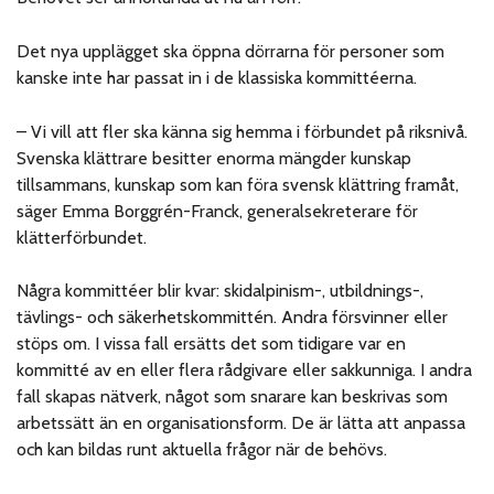
Det nya upplägget ska öppna dörrarna för personer som
kanske inte har passat in i de klassiska kommittéerna.
– Vi vill att fler ska känna sig hemma i förbundet på riksnivå.
Svenska klättrare besitter enorma mängder kunskap
tillsammans, kunskap som kan föra svensk klättring framåt,
säger Emma Borggrén-Franck, generalsekreterare för
klätterförbundet.
Några kommittéer blir kvar: skidalpinism-, utbildnings-,
tävlings- och säkerhetskommittén. Andra försvinner eller
stöps om. I vissa fall ersätts det som tidigare var en
kommitté av en eller flera rådgivare eller sakkunniga. I andra
fall skapas nätverk, något som snarare kan beskrivas som
arbetssätt än en organisationsform. De är lätta att anpassa
och kan bildas runt aktuella frågor när de behövs.