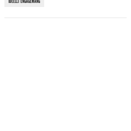
IDEELLT ENGAGEMANG