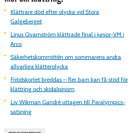
Klättrare död efter olycka vid Stora
Galgeberget
Linus Qvarnström klättrade final i junior-VM i
Arco
Säkerhetskommittén om sommarens andra
allvarliga klätterolycka
Fritidskortet breddas – fler barn kan få stöd för
klättring och skidalpinism
Liv Wikman Gandré uttagen till Paralympics-
satsning