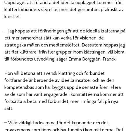
Uppdraget att förändra det ideella upplägget kommer från
klätterförbundets styrelse, men det genomförs praktiskt av
kansliet.
– Jag hoppas att förändringen gör att de ideella krafterna på
ett mer samordnat sätt kan verka för visionen, de
strategiska målen och medlemslöftet. Dessutom hoppas jag
att fler klättrare, från fler grupper inom klättringen, vill bidra
till förbundets utveckling, säger Emma Borggrén-Franck.
Hon vill betona att svensk klättring och förbundet
fortfarande är beroende av ideella insatser och av den
kompetensbas som har byggts upp de senaste åren. Flera
av de som har varit engagerade i kommittéerna kommer att
fortsätta arbeta med förbundet, men i många fall på nya
sätt.
– Vi är väldigt tacksamma för det kunnande och det
engagemang som finns och har funnits i kommittéerna. Det