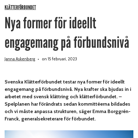
KLÄTTERFÖRBUNDET
Nya former för ideellt
engagemang på förbundsnivå
Janna Askenberg
on 15 februari, 2023
Svenska Klätterförbundet testar nya former för ideellt
engagemang på förbundsnivå. Nya krafter ska bjudas in i
arbetet med svensk klättring och klätterförbundet. –
Spelplanen har förändrats sedan kommittéerna bildades
och vi måste anpassa strukturen, säger Emma Borggrén-
Franck, generalsekreterare för förbundet.