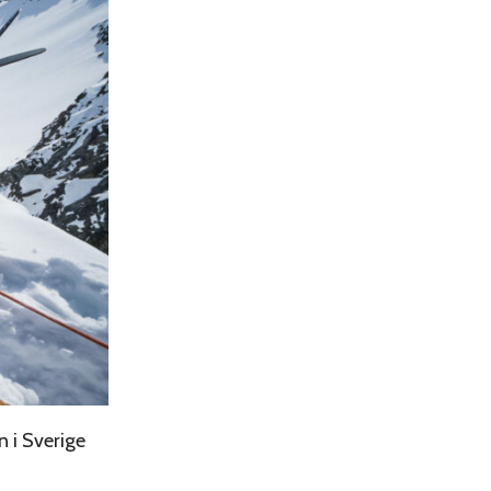
n i Sverige