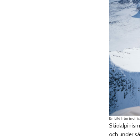
En bild från inoffi
Skidalpinism,
och under s