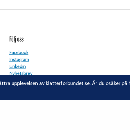
Följ oss
Facebook
Instagram
Linkedin
Nyhetsbrev
ättra upplevelsen av klatterforbundet.se. Är du osäker på 