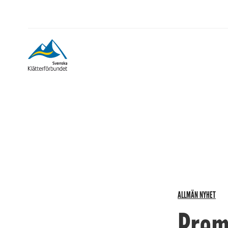
ALLMÄN NYHET
Prem