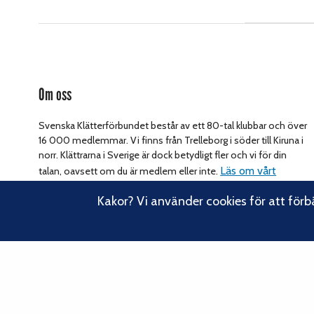
Om oss
Svenska Klätterförbundet består av ett 80-tal klubbar och över
16 000 medlemmar. Vi finns från Trelleborg i söder till Kiruna i
norr. Klättrarna i Sverige är dock betydligt fler och vi för din
Läs om vårt
talan, oavsett om du är medlem eller inte.
hållbarhetsarbete.
Kakor? Vi använder cookies för att förb