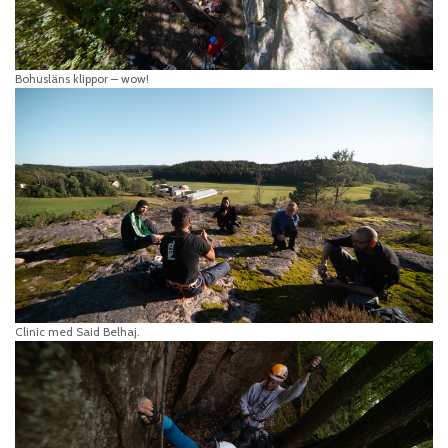
Bohusläns klippor – wow!
Clinic med Said Belhaj.