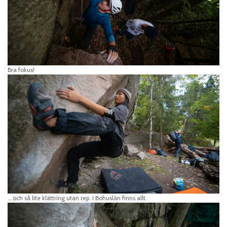
Bra fokus!
… och så lite klättring utan rep. I Bohuslän finns allt.