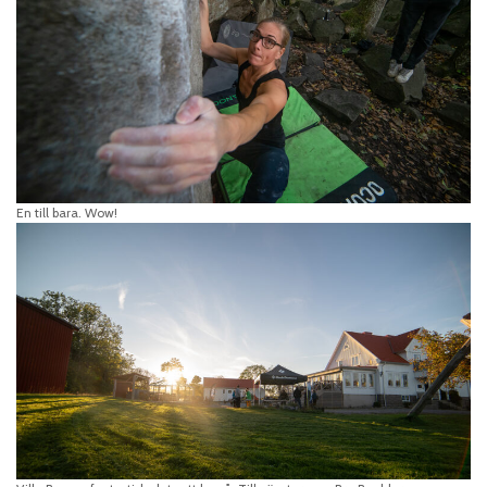
En till bara. Wow!