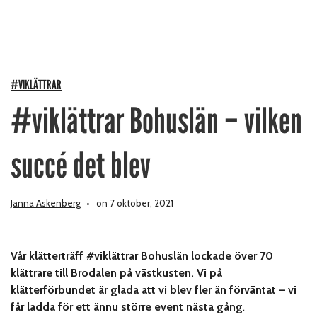
#VIKLÄTTRAR
#viklättrar Bohuslän – vilken
succé det blev
Janna Askenberg
on 7 oktober, 2021
Vår klätterträff #viklättrar Bohuslän lockade över 70
klättrare till Brodalen på västkusten. Vi på
klätterförbundet är glada att vi blev fler än förväntat – vi
får ladda för ett ännu större event nästa gång
.