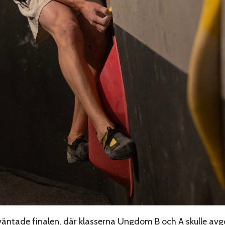
 väntade finalen, där klasserna Ungdom B och A skulle avg