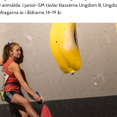
0 anmälda. I junior-SM tävlar klasserna Ungdom B, Ungd
eltagarna är i åldrarna 14-19 år.