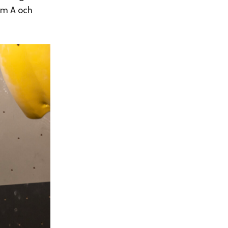
om A och