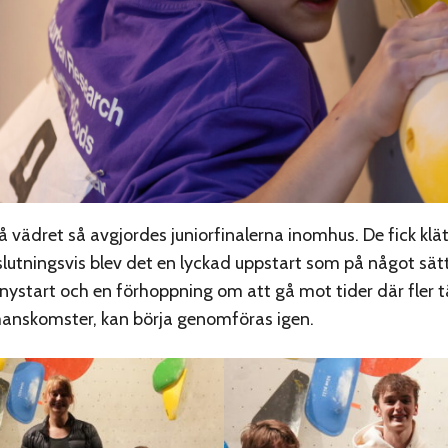
 vädret så avgjordes juniorfinalerna inomhus. De fick klä
lutningsvis blev det en lyckad uppstart som på något sät
nystart och en förhoppning om att gå mot tider där fler t
nskomster, kan börja genomföras igen.