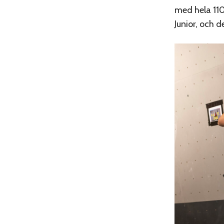
med hela 11
Junior, och d