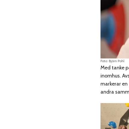
Foto: Björn Pohl
Med tanke på
inomhus. Avs
markerar en 
andra samma