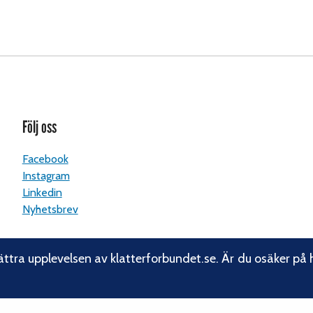
Följ oss
Facebook
Instagram
Linkedin
Nyhetsbrev
ättra upplevelsen av klatterforbundet.se. Är du osäker på 