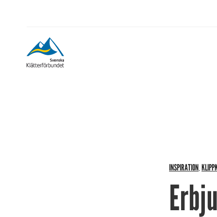
INSPIRATION
KLIPP
,
Erbju