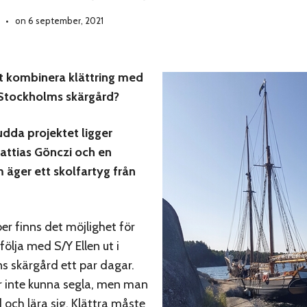
on 6 september, 2021
t kombinera klättring med
i Stockholms skärgård?
dda projektet ligger
attias Gönczi och en
m äger ett skolfartyg från
er finns det möjlighet för
 följa med S/Y Ellen ut i
 skärgård ett par dagar.
 inte kunna segla, men man
 och lära sig. Klättra måste