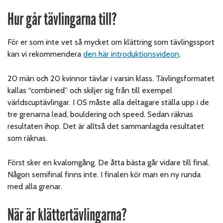
Hur går tävlingarna till?
För er som inte vet så mycket om klättring som tävlingssport
kan vi rekommendera
den här introduktionsvideon
.
20 män och 20 kvinnor tävlar i varsin klass. Tävlingsformatet
kallas “combined” och skiljer sig från till exempel
världscuptävlingar. I OS måste alla deltagare ställa upp i de
tre grenarna lead, bouldering och speed. Sedan räknas
resultaten ihop. Det är alltså det sammanlagda resultatet
som räknas.
Först sker en kvalomgång. De åtta bästa går vidare till final.
Någon semifinal finns inte. I finalen kör man en ny runda
med alla grenar.
När är klättertävlingarna?