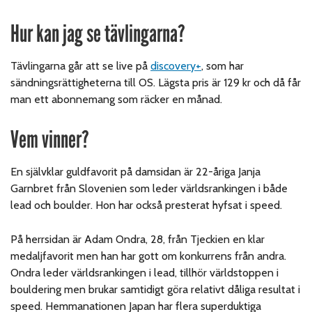
Hur kan jag se tävlingarna?
Tävlingarna går att se live på
discovery+
, som har
sändningsrättigheterna till OS. Lägsta pris är 129 kr och då får
man ett abonnemang som räcker en månad.
Vem vinner?
En självklar guldfavorit på damsidan är 22-åriga Janja
Garnbret från Slovenien som leder världsrankingen i både
lead och boulder. Hon har också presterat hyfsat i speed.
På herrsidan är Adam Ondra, 28, från Tjeckien en klar
medaljfavorit men han har gott om konkurrens från andra.
Ondra leder världsrankingen i lead, tillhör världstoppen i
bouldering men brukar samtidigt göra relativt dåliga resultat i
speed. Hemmanationen Japan har flera superduktiga