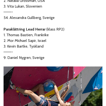
2. Natalia Grossman, USA
3. Vita Lukan, Slovenien
———-
54. Alexandra Gullberg, Sverige
Paraklättring Lead Herrar
(klass RP2)
1. Thomas Bastien, Frankrike
2. Mor Michael Sapir, Israel
3. Kevin Bartke, Tyskland
———-
9. Daniel Nygren, Sverige