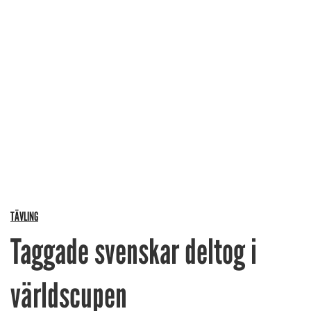
TÄVLING
Taggade svenskar deltog i
världscupen