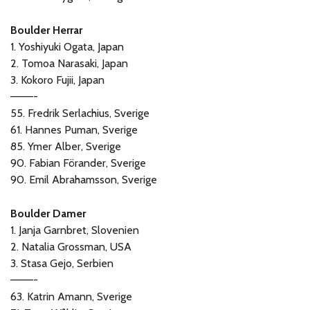
Boulder Herrar
1. Yoshiyuki Ogata, Japan
2. Tomoa Narasaki, Japan
3. Kokoro Fujii, Japan
———-
55. Fredrik Serlachius, Sverige
61. Hannes Puman, Sverige
85. Ymer Alber, Sverige
90. Fabian Förander, Sverige
90. Emil Abrahamsson, Sverige
Boulder Damer
1. Janja Garnbret, Slovenien
2. Natalia Grossman, USA
3. Stasa Gejo, Serbien
———-
63. Katrin Amann, Sverige