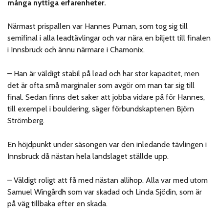
många nyttiga erfarenheter.
Närmast prispallen var Hannes Puman, som tog sig till
semifinal i alla leadtävlingar och var nära en biljett till finalen
i Innsbruck och ännu närmare i Chamonix.
– Han är väldigt stabil på lead och har stor kapacitet, men
det är ofta små marginaler som avgör om man tar sig till
final. Sedan finns det saker att jobba vidare på för Hannes,
till exempel i bouldering, säger förbundskaptenen Björn
Strömberg.
En höjdpunkt under säsongen var den inledande tävlingen i
Innsbruck då nästan hela landslaget ställde upp.
– Väldigt roligt att få med nästan allihop. Alla var med utom
Samuel Wingårdh som var skadad och Linda Sjödin, som är
på väg tillbaka efter en skada.