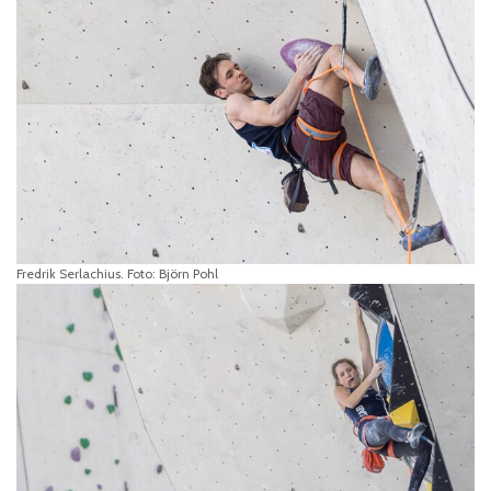
Fredrik Serlachius. Foto: Björn Pohl