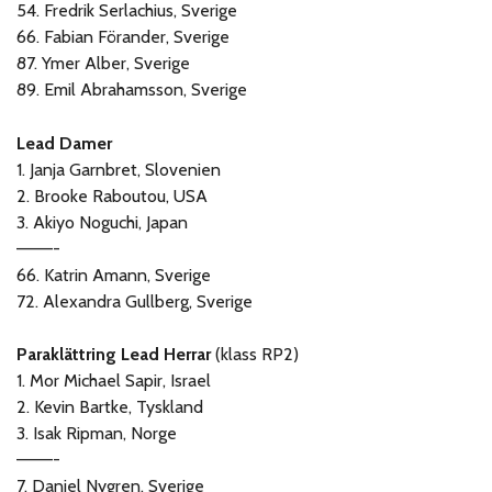
54. Fredrik Serlachius, Sverige
66. Fabian Förander, Sverige
87. Ymer Alber, Sverige
89. Emil Abrahamsson, Sverige
Lead Damer
1. Janja Garnbret, Slovenien
2. Brooke Raboutou, USA
3. Akiyo Noguchi, Japan
———-
66. Katrin Amann, Sverige
72. Alexandra Gullberg, Sverige
Paraklättring Lead Herrar
(klass RP2)
1. Mor Michael Sapir, Israel
2. Kevin Bartke, Tyskland
3. Isak Ripman, Norge
———-
7. Daniel Nygren, Sverige