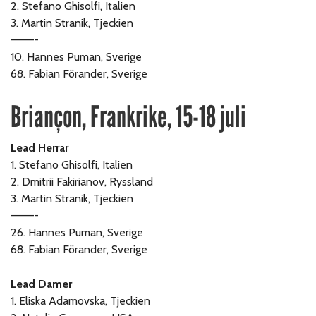
2. Stefano Ghisolfi, Italien
3. Martin Stranik, Tjeckien
———-
10. Hannes Puman, Sverige
68. Fabian Förander, Sverige
Briançon, Frankrike, 15-18 juli
Lead Herrar
1. Stefano Ghisolfi, Italien
2. Dmitrii Fakirianov, Ryssland
3. Martin Stranik, Tjeckien
———-
26. Hannes Puman, Sverige
68. Fabian Förander, Sverige
Lead Damer
1. Eliska Adamovska, Tjeckien