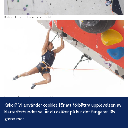
Katrin Amann. Foto: Björn Pohl
Hannes Puman. Foto: Björn Pohl
Kakor? Vi använder cookies för att förbättra upplevelsen av
klatterforbundet.se. Är du osäker på hur det fungerar,
läs
gärna mer
.
Om oss