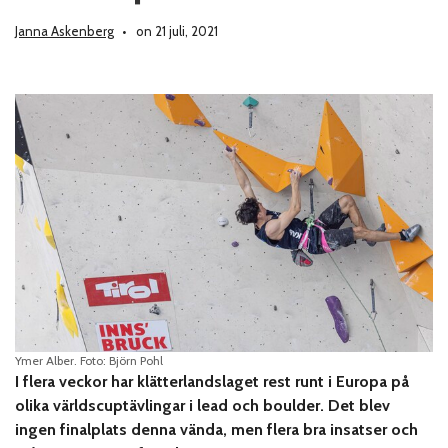
Janna Askenberg
on 21 juli, 2021
Ymer Alber. Foto: Björn Pohl
I flera veckor har klätterlandslaget rest runt i Europa på
olika världscuptävlingar i lead och boulder. Det blev
ingen finalplats denna vända, men flera bra insatser och