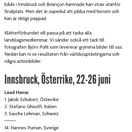
både i Innsbruck och Briançon hamnade han strax utanför
finalplats. Men det är superkul att jobba med honom och
han är riktigt peppad.
Klätterförbundet vill passa på att tacka alla
landslagsmedlemmar. Vi sänder också ett tack till
fotografen Björn Pohl som levererar grymma bilder till oss.
Nedan kan ni se resultaten från världscuptävlingarna och
några actionbilder.
Innsbruck, Österrike, 22-26 juni
Lead Herrar
1. Jakob Schubert, Österrike
2. Stefano Ghisolfi, Italien
3. Sascha Lehman, Schweiz
———-
14. Hannes Puman, Sverige