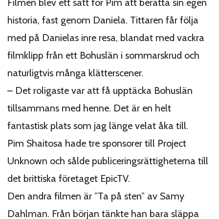
Filmen blev ett sätt för Pim att berätta sin egen
historia, fast genom Daniela. Tittaren får följa
med på Danielas inre resa, blandat med vackra
filmklipp från ett Bohuslän i sommarskrud och
naturligtvis många klätterscener.
– Det roligaste var att få upptäcka Bohuslän
tillsammans med henne. Det är en helt
fantastisk plats som jag länge velat åka till.
Pim Shaitosa hade tre sponsorer till Project
Unknown och sålde publiceringsrättigheterna till
det brittiska företaget EpicTV.
Den andra filmen är ”Ta på sten” av Samy
Dahlman. Från början tänkte han bara släppa