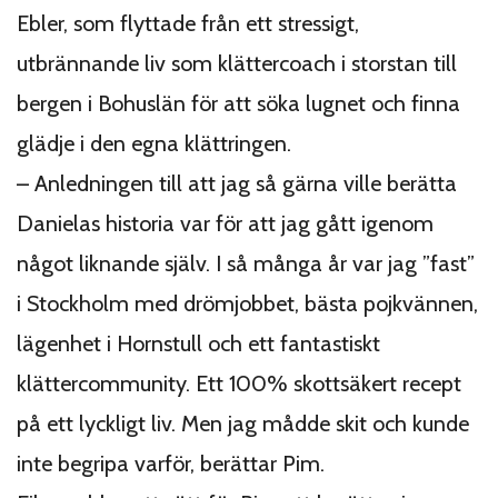
Ebler, som flyttade från ett stressigt,
utbrännande liv som klättercoach i storstan till
bergen i Bohuslän för att söka lugnet och finna
glädje i den egna klättringen.
– Anledningen till att jag så gärna ville berätta
Danielas historia var för att jag gått igenom
något liknande själv. I så många år var jag ”fast”
i Stockholm med drömjobbet, bästa pojkvännen,
lägenhet i Hornstull och ett fantastiskt
klättercommunity. Ett 100% skottsäkert recept
på ett lyckligt liv. Men jag mådde skit och kunde
inte begripa varför, berättar Pim.