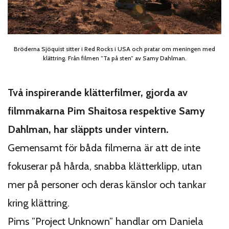
Bröderna Sjöquist sitter i Red Rocks i USA och pratar om meningen med
klättring. Från filmen ”Ta på sten” av Samy Dahlman.
Två inspirerande klätterfilmer, gjorda av
filmmakarna Pim Shaitosa respektive Samy
Dahlman, har släppts under vintern.
Gemensamt för båda filmerna är att de inte
fokuserar på hårda, snabba klätterklipp, utan
mer på personer och deras känslor och tankar
kring klättring.
Pims ”Project Unknown” handlar om Daniela