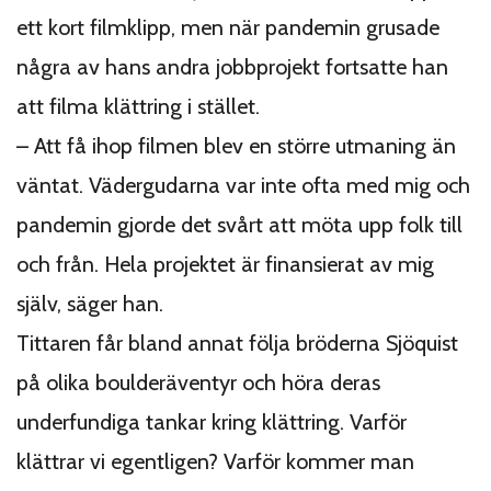
ett kort filmklipp, men när pandemin grusade
några av hans andra jobbprojekt fortsatte han
att filma klättring i stället.
– Att få ihop filmen blev en större utmaning än
väntat. Vädergudarna var inte ofta med mig och
pandemin gjorde det svårt att möta upp folk till
och från. Hela projektet är finansierat av mig
själv, säger han.
Tittaren får bland annat följa bröderna Sjöquist
på olika boulderäventyr och höra deras
underfundiga tankar kring klättring. Varför
klättrar vi egentligen? Varför kommer man