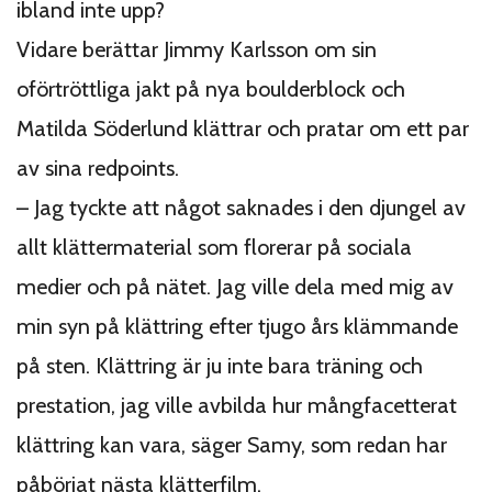
ibland inte upp?
Vidare berättar Jimmy Karlsson om sin
oförtröttliga jakt på nya boulderblock och
Matilda Söderlund klättrar och pratar om ett par
av sina redpoints.
– Jag tyckte att något saknades i den djungel av
allt klättermaterial som florerar på sociala
medier och på nätet. Jag ville dela med mig av
min syn på klättring efter tjugo års klämmande
på sten. Klättring är ju inte bara träning och
prestation, jag ville avbilda hur mångfacetterat
klättring kan vara, säger Samy, som redan har
påbörjat nästa klätterfilm.