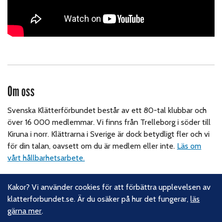
Om oss
Svenska Klätterförbundet består av ett 80-tal klubbar och
över 16 000 medlemmar. Vi finns från Trelleborg i söder till
Kiruna i norr. Klättrarna i Sverige är dock betydligt fler och vi
för din talan, oavsett om du är medlem eller inte.
Läs om
vårt hållbarhetsarbete.
Följ oss
Kakor? Vi använder cookies för att förbättra upplevelsen av
klatterforbundet.se. Är du osäker på hur det fungerar,
läs
Facebook
gärna mer
.
Instagram