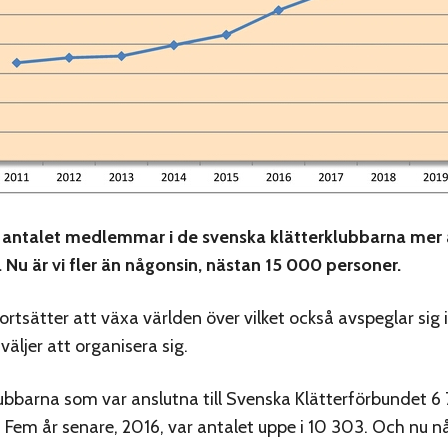
ar antalet medlemmar i de svenska klätterklubbarna mer
 Nu är vi fler än någonsin, nästan 15 000 personer.
ortsätter att växa världen över vilket också avspeglar sig 
äljer att organisera sig.
ubbarna som var anslutna till Svenska Klätterförbundet 6
em år senare, 2016, var antalet uppe i 10 303. Och nu nå