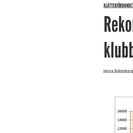
KLÄTTERFÖRBUNDE
Reko
klub
Janna Askenberg