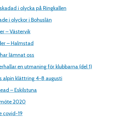
 skadad i olycka på Ringkallen
de i olyckor i Bohuslän
r – Västervik
der – Halmstad
 har lämnat oss
erhallar en utmaning för klubbarna (del 1)
 alpin klättring 4-8 augusti
ead – Eskilstuna
smöte 2020
 covid-19