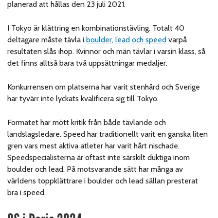
planerad att hållas den 23 juli 2021.
I Tokyo är klättring en kombinationstävling. Totalt 40
deltagare måste tävla i
boulder, lead och speed
varpå
resultaten slås ihop. Kvinnor och män tävlar i varsin klass, så
det finns alltså bara två uppsättningar medaljer.
Konkurrensen om platserna har varit stenhård och Sverige
har tyvärr inte lyckats kvalificera sig till Tokyo.
Formatet har mött kritik från både tävlande och
landslagsledare. Speed har traditionellt varit en ganska liten
gren vars mest aktiva atleter har varit hårt nischade.
Speedspecialisterna är oftast inte särskilt duktiga inom
boulder och lead. På motsvarande sätt har många av
världens toppklättrare i boulder och lead sällan presterat
bra i speed.