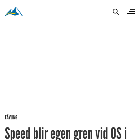
TÄVLING
Speed blir egen gren vid OS i