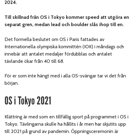
2024.
Till skillnad från OS i Tokyo kommer speed att utgöra en
separat gren, medan lead och boulder slås ihop till en.
Det formella beslutet om OS i Paris fattades av
Internationella olympiska kommittén (IOK) i måndags och
innebär att antalet medaljer fördubblas och antalet
tävlande ökar från 40 till 68.
För er som inte hängt med i alla OS-svängar tar vi det från
början.
OS i Tokyo 2021
Klättring är med som en tillfällig sport på programmet i OS i
Tokyo. Tävlingarna skulle ha hållits i år men har skjutits upp
till 2021 på grund av pandemin. Öppningsceremonin är