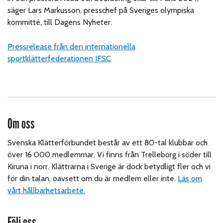
säger Lars Markusson, presschef på Sveriges olympiska
kommitté, till Dagens Nyheter.
Pressrelease från den internationella
sportklätterfederationen IFSC
Om oss
Svenska Klätterförbundet består av ett 80-tal klubbar och
över 16 000 medlemmar. Vi finns från Trelleborg i söder till
Kiruna i norr. Klättrarna i Sverige är dock betydligt fler och vi
för din talan, oavsett om du är medlem eller inte.
Läs om
vårt hållbarhetsarbete.
Följ oss