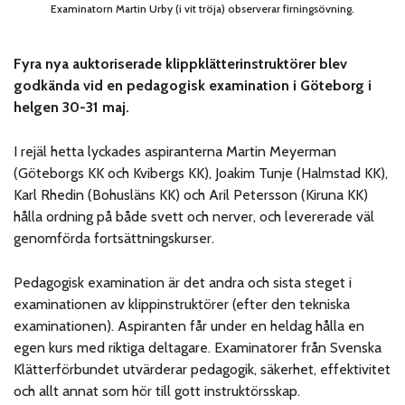
Examinatorn Martin Urby (i vit tröja) observerar firningsövning.
Fyra nya auktoriserade klippklätterinstruktörer blev
godkända vid en pedagogisk examination i Göteborg i
helgen 30-31 maj.
I rejäl hetta lyckades aspiranterna Martin Meyerman
(Göteborgs KK och Kvibergs KK), Joakim Tunje (Halmstad KK),
Karl Rhedin (Bohusläns KK) och Aril Petersson (Kiruna KK)
hålla ordning på både svett och nerver, och levererade väl
genomförda fortsättningskurser.
Pedagogisk examination är det andra och sista steget i
examinationen av klippinstruktörer (efter den tekniska
examinationen). Aspiranten får under en heldag hålla en
egen kurs med riktiga deltagare. Examinatorer från Svenska
Klätterförbundet utvärderar pedagogik, säkerhet, effektivitet
och allt annat som hör till gott instruktörsskap.