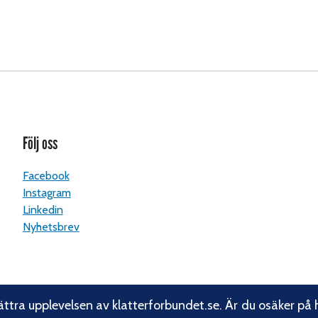
Följ oss
Facebook
Instagram
Linkedin
Nyhetsbrev
ättra upplevelsen av klatterforbundet.se. Är du osäker på 