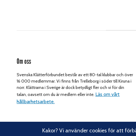
Om oss
Svenska Klätterförbundet består av ett 80-tal klubbar och över
16 000 medlemmar. Vi finns från Trelleborg i söder till Kiruna i
norr. Klättrarna i Sverige är dock betydligt fler och vi för din
Läs om vårt
talan, oavsett om du är medlem eller inte.
hållbarhetsarbete.
Kakor? Vi använder cookies för att förb