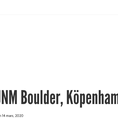
NM Boulder, Köpenha
 14 mars, 2020