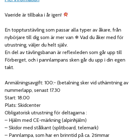
Vaeride är tillbaka i år igen!
En toppturstävling som passar alla typer av åkare, från
nybörjare till dig som är mer van ❄ Vad du åker med för
utrustning, väljer du helt själv.
En del av tävlingsbanan är reflexleden som går upp till
Förberget, och i pannlampans sken går du upp i din egen
takt.
Anmälningsavgift: 100:- (betalning sker vid uthämtning av
nummerlapp, senast 17.30
Start: 18.00
Plats: Skidcenter
Obligatorisk utrustning för deltagarna :
– Hjälm med CE-märkning (alpinhjälm)
– Skidor med stålkant (splitboard, telemark)
– Pannlampa, som har en brinntid på ca. 2timmar