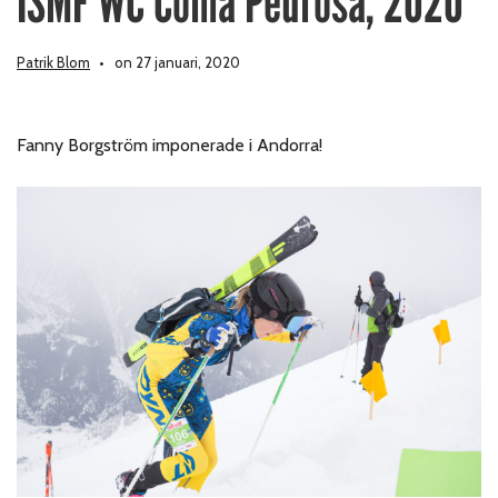
ISMF WC Coma Pedrosa, 2020
Patrik Blom
on 27 januari, 2020
Fanny Borgström imponerade i Andorra!