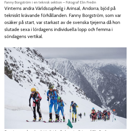
Fanny Borgström i en teknisk sektion – Fotograf Elin Fredin
Vinterns andra Världscuphelg i Arinsal, Andorra, bjöd på
tekniskt krävande förhållanden. Fanny Borgström, som var
osäker på start, var starkast av de svenska tjejerna då hon
slutade sexa i lördagens individuella lopp och femma i
söndagens vertikal.