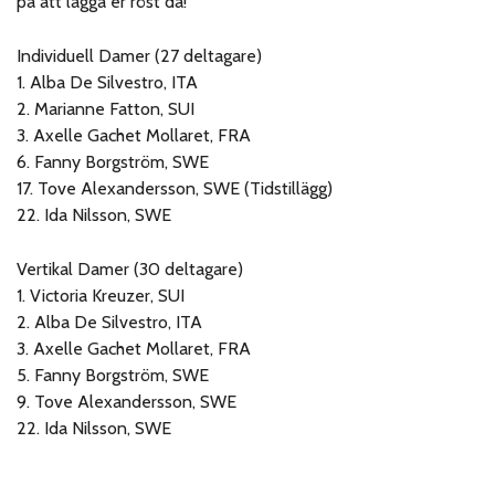
på att lägga er röst då!
Individuell Damer (27 deltagare)
1. Alba De Silvestro, ITA
2. Marianne Fatton, SUI
3. Axelle Gachet Mollaret, FRA
6. Fanny Borgström, SWE
17. Tove Alexandersson, SWE (Tidstillägg)
22. Ida Nilsson, SWE
Vertikal Damer (30 deltagare)
1. Victoria Kreuzer, SUI
2. Alba De Silvestro, ITA
3. Axelle Gachet Mollaret, FRA
5. Fanny Borgström, SWE
9. Tove Alexandersson, SWE
22. Ida Nilsson, SWE