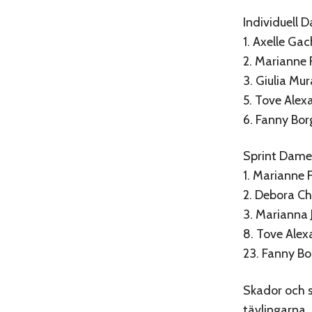
Individuell 
1. Axelle Ga
2. Marianne 
3. Giulia Mu
5. Tove Ale
6. Fanny Bo
Sprint Damer
1. Marianne 
2. Debora Chi
3. Marianna 
8. Tove Ale
23. Fanny B
Skador och s
tävlingarna. 