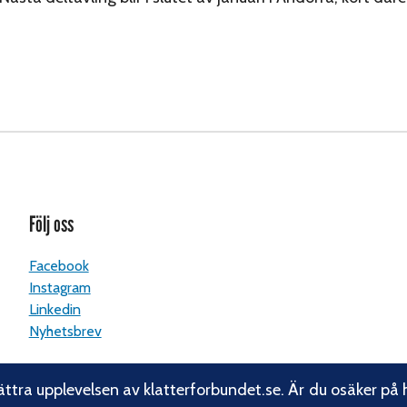
Följ oss
Facebook
Instagram
Linkedin
Nyhetsbrev
ättra upplevelsen av klatterforbundet.se. Är du osäker på 