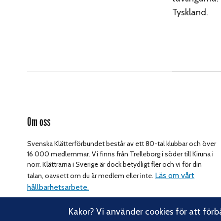
Tyskland.
Om oss
Svenska Klätterförbundet består av ett 80-tal klubbar och över
16 000 medlemmar. Vi finns från Trelleborg i söder till Kiruna i
norr. Klättrarna i Sverige är dock betydligt fler och vi för din
Läs om vårt
talan, oavsett om du är medlem eller inte.
hållbarhetsarbete.
Kakor? Vi använder cookies för att förb