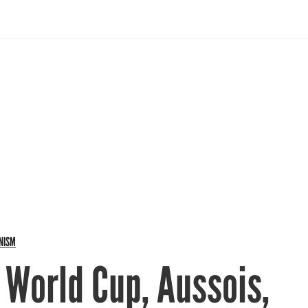
NISM
 World Cup, Aussois,