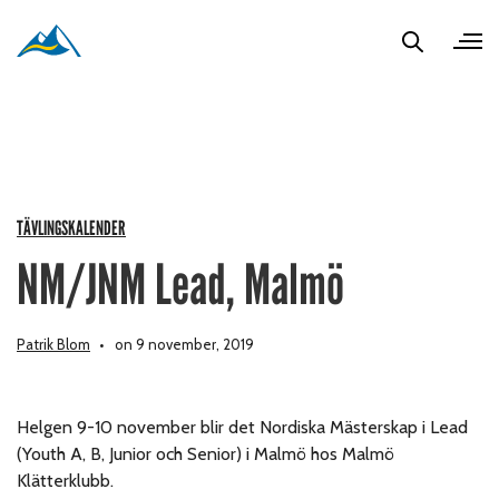
TÄVLINGSKALENDER
NM/JNM Lead, Malmö
Patrik Blom
on 9 november, 2019
Helgen 9-10 november blir det Nordiska Mästerskap i Lead
(Youth A, B, Junior och Senior) i Malmö hos Malmö
Klätterklubb.