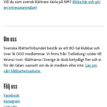
Vill du som svensk klättrare tävla på NM?
Klicka här och gör
en intresseanmälan!
Om oss
Svenska Klätterförbundet består av ett 80-tal klubbar och
över 16 000 medlemmar. Vi finns från Trelleborg i söder till
Kiruna i norr. Klättrarna i Sverige är dock betydligt fler och vi
för din talan, oavsett om du är medlem eller inte.
Läs om
vårt hållbarhetsarbete.
Följ oss
Facebook
Instagram
Linkedin