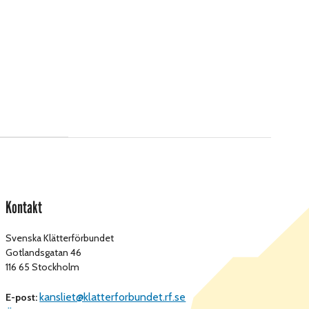
Kontakt
Svenska Klätterförbundet
Gotlandsgatan 46
116 65 Stockholm
kansliet@klatterforbundet.rf.se
E-post: