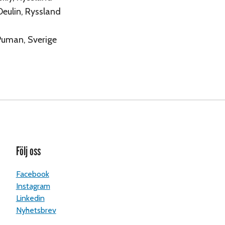
Deulin, Ryssland
Puman, Sverige
Följ oss
Facebook
Instagram
Linkedin
Nyhetsbrev