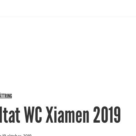
ÄTTRING
ltat WC Xiamen 2019