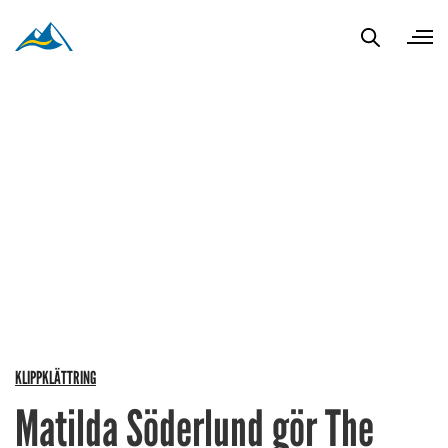
KLIPPKLÄTTRING
Matilda Söderlund gör The