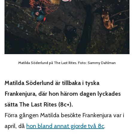
Matilda Söderlund på The Last Rites. Foto: Sammy Dahlman
Matilda Söderlund är tillbaka i tyska
Frankenjura, där hon härom dagen lyckades
sätta The Last Rites (8c+).
Förra gången Matilda besökte Frankenjura var i
april, då
hon bland annat gjorde två 8c
.