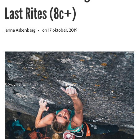
Last Rites (8c+)
Janna Askenberg
on 17 oktober, 2019