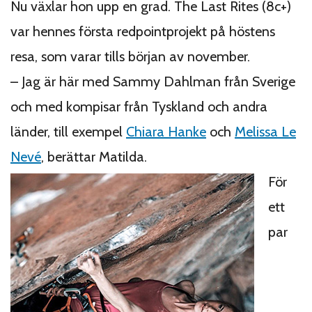
Nu växlar hon upp en grad. The Last Rites (8c+)
var hennes första redpointprojekt på höstens
resa, som varar tills början av november.
– Jag är här med Sammy Dahlman från Sverige
och med kompisar från Tyskland och andra
länder, till exempel
Chiara Hanke
och
Melissa Le
Nevé
, berättar Matilda.
För
ett
par