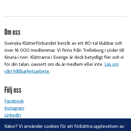
Om oss
Svenska Klätterförbundet består av ett 80-tal klubbar och
över 16 000 medlemmar. Vi finns från Trelleborg i söder till
Kiruna i norr. Klättrarna i Sverige är dock betydligt fler och vi
för din talan, oavsett om du är medlem eller inte.
Läs om
vårt hållbarhetsarbete.
Följ oss
Facebook
Instagram
Linkedin
Nyhetsbrev
Kakor? Vi använder cookies för att förbättra upplevelsen av