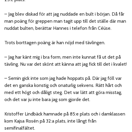
– Jag blev diskad för att jag nuddade en bult i början. Då får
man poäng för greppen man tagit upp till det ställe där man
nuddat bulten, berättar Hannes i telefon från Céüse.
Trots borttagen poäng är han nöjd med tävlingen.
– Jag har känt mig i bra form, men inte kunnat få ut det på
tävling. Nu var det skönt att känna att jag fick till det i kvalet!
– Semin gick inte som jag hade hoppats på. Där jag föll var
det en ganska konstig och onaturlig sekvens. Rätt hårt och
med ett högt och dåligt steg. Det var lätt att göra misstag,
och det var ju inte bara jag som gjorde det.
Kristoffer Lindbäck hamnade på 85:e plats och i damklassen
kom Kajsa Rosén på 32:a plats, inte långt från
semifinalfältet.