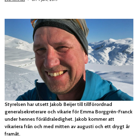
Styrelsen har utsett Jakob Beijer till tillförordnad
generalsekreterare och vikarie för Emma Borggrén-Franck
under hennes föräldraledighet. Jakob kommer att
vikariera från och med mitten av augusti och ett drygt år
framåt.