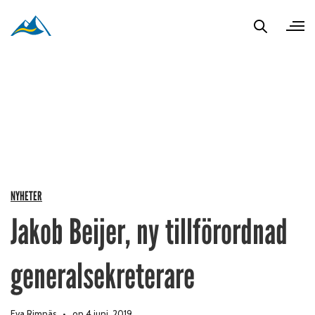
NYHETER
Jakob Beijer, ny tillförordnad
generalsekreterare
Eva Rimnäs
on 4 juni, 2019