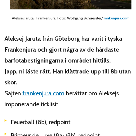
Aleksej Jaruta i Frankenjura. Foto: Wolfgang Schuessler/
frankenjura.com
Aleksej Jaruta från Göteborg har varit i tyska
Frankenjura och gjort några av de hårdaste
barfotabestigningarna i området hittills.
Japp, ni läste rätt. Han klättrade upp till 8b utan
skor.
Sajten
frankenjura.com
berättar om Aleksejs
imponerande ticklist:
Feuerball (8b), redpoint
Primeur de Luxe (8a+/8b), redpoint