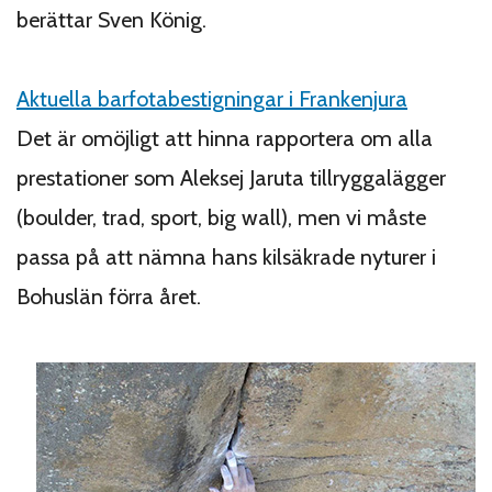
berättar Sven König.
Aktuella barfotabestigningar i Frankenjura
Det är omöjligt att hinna rapportera om alla
prestationer som Aleksej Jaruta tillryggalägger
(boulder, trad, sport, big wall), men vi måste
passa på att nämna hans kilsäkrade nyturer i
Bohuslän förra året.