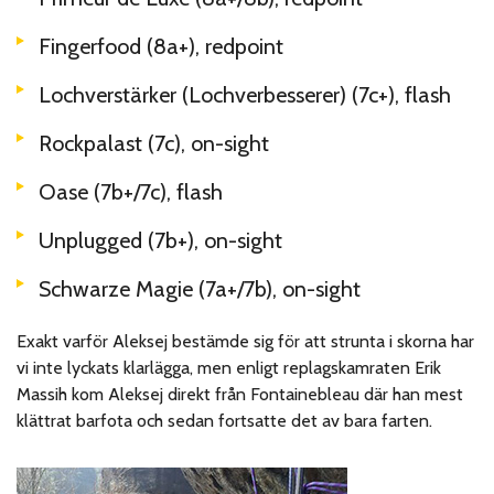
Fingerfood (8a+), redpoint
Lochverstärker (Lochverbesserer) (7c+), flash
Rockpalast (7c), on-sight
Oase (7b+/7c), flash
Unplugged (7b+), on-sight
Schwarze Magie (7a+/7b), on-sight
Exakt varför Aleksej bestämde sig för att strunta i skorna har
vi inte lyckats klarlägga, men enligt replagskamraten Erik
Massih kom Aleksej direkt från Fontainebleau där han mest
klättrat barfota och sedan fortsatte det av bara farten.