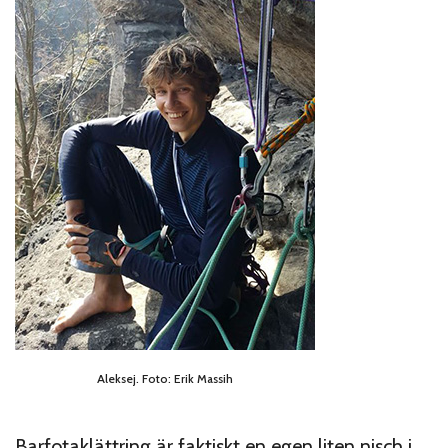
Aleksej. Foto: Erik Massih
Barfotaklättring är faktiskt en egen liten nisch i