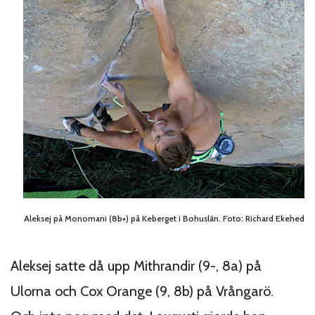
Aleksej på Monomani (8b+) på Keberget i Bohuslän. Foto: Richard Ekehed
Aleksej satte då upp Mithrandir (9-, 8a) på
Ulorna och Cox Orange (9, 8b) på Vrångarö.