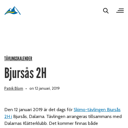
TÄVLINGSKALENDER
Bjursås 2H
Patrik Blom
on 12 januari, 2019
Den 12 januari 2019 är det dags för
Skimo-tävlingen Bjursås
2H i
Bjursås, Dalarna. Tävlingen arrangeras tillsammans med
Dalarnas Klätterklubb. Det kommer finnas både