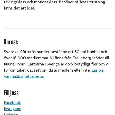
tävlingsklass och motionsklass. Behöver ni låna utrustning
finns det att lösa.
Om oss
Svenska Klätterförbundet består av ett 80-tal klubbar och
över 16 000 medlemmar. Vi finns från Trelleborg i söder till
Kiruna i norr. Klättrarna i Sverige är dock betydligt fler och vi
för din talan, oavsett om du är medlem eller inte.
Läs om
vårt hållbarhetsarbete.
Följ oss
Facebook
Instagram
Linkedin