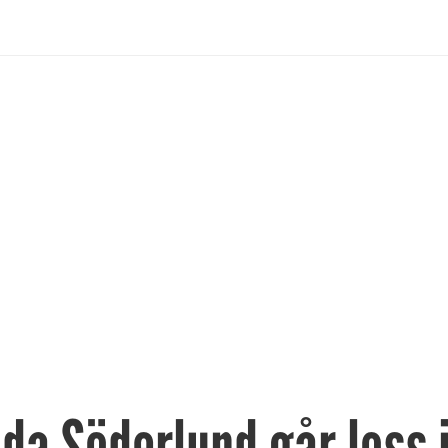
da Söderlund går loss 