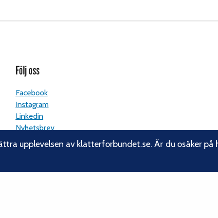
Följ oss
Facebook
Instagram
Linkedin
Nyhetsbrev
ättra upplevelsen av klatterforbundet.se. Är du osäker på 