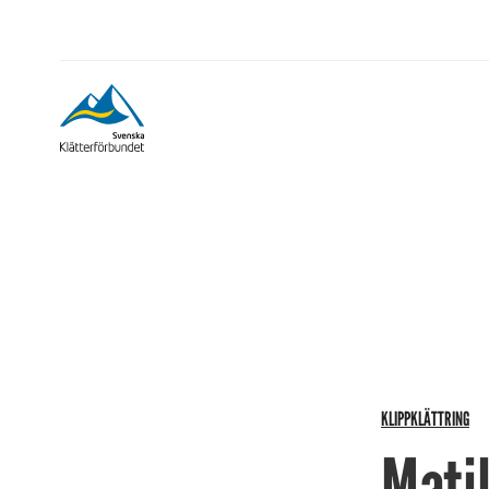
KLIPPKLÄTTRING
Matil