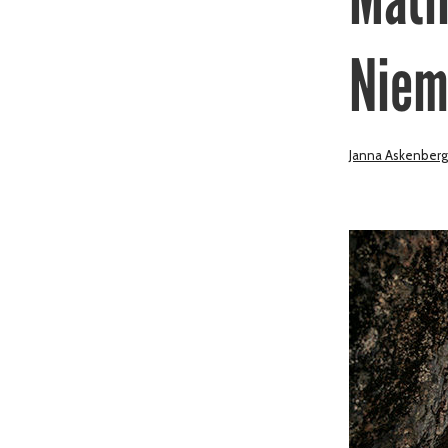
Niem
Janna Askenberg