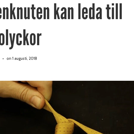
nknuten kan leda till
olyckor
on 1 augusti, 2018