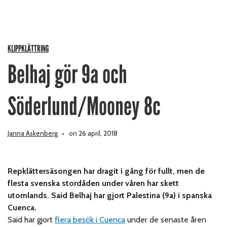
KLIPPKLÄTTRING
Belhaj gör 9a och
Söderlund/Mooney 8c
Janna Askenberg
on 26 april, 2018
Repklättersäsongen har dragit i gång för fullt, men de
flesta svenska stordåden under våren har skett
utomlands. Said Belhaj har gjort Palestina (9a) i spanska
Cuenca.
Said har gjort
flera besök i Cuenca
under de senaste åren