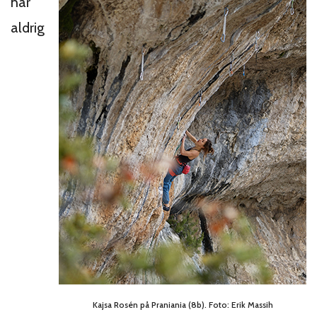
har
aldrig
Kajsa Rosén på Praniania (8b). Foto: Erik Massih