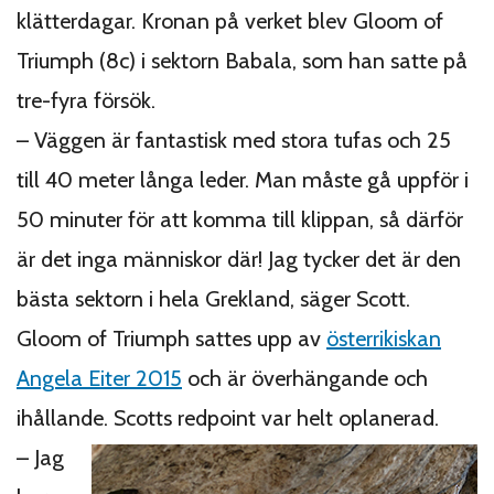
klätterdagar. Kronan på verket blev Gloom of
Triumph (8c) i sektorn Babala, som han satte på
tre-fyra försök.
– Väggen är fantastisk med stora tufas och 25
till 40 meter långa leder. Man måste gå uppför i
50 minuter för att komma till klippan, så därför
är det inga människor där! Jag tycker det är den
bästa sektorn i hela Grekland, säger Scott.
Gloom of Triumph sattes upp av
österrikiskan
Angela Eiter 2015
och är överhängande och
ihållande. Scotts redpoint var helt oplanerad.
– Jag