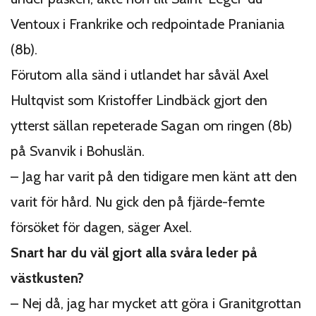
Ventoux i Frankrike och redpointade Praniania
(8b).
Förutom alla sänd i utlandet har såväl Axel
Hultqvist som Kristoffer Lindbäck gjort den
ytterst sällan repeterade Sagan om ringen (8b)
på Svanvik i Bohuslän.
– Jag har varit på den tidigare men känt att den
varit för hård. Nu gick den på fjärde-femte
försöket för dagen, säger Axel.
Snart har du väl gjort alla svåra leder på
västkusten?
– Nej då, jag har mycket att göra i Granitgrottan