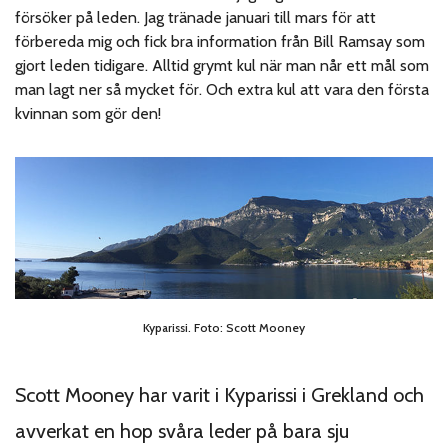
försöker på leden. Jag tränade januari till mars för att
förbereda mig och fick bra information från Bill Ramsay som
gjort leden tidigare. Alltid grymt kul när man når ett mål som
man lagt ner så mycket för. Och extra kul att vara den första
kvinnan som gör den!
Kyparissi. Foto: Scott Mooney
Scott Mooney har varit i Kyparissi i Grekland och
avverkat en hop svåra leder på bara sju