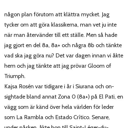
någon plan förutom att klättra mycket. Jag
tycker om att göra klassikerna, man vet ju inte
när man återvänder till ett ställe. Men så hade
jag gjort en del 8a, 8a+ och några 8b och tänkte
vad ska jag göra nu? Det var dagen innan vi åkte
hem och jag tänkte att jag prövar Gloom of
Triumph.
Kajsa Rosén var tidigare i år i Siurana och on-
sightade bland annat Zona 0 (8a+) på El Pati, en
vägg som är känd över hela världen för leder
som La Rambla och Estado Crítico. Senare,
under påsken, åkte hon till Saint-Léger-du-