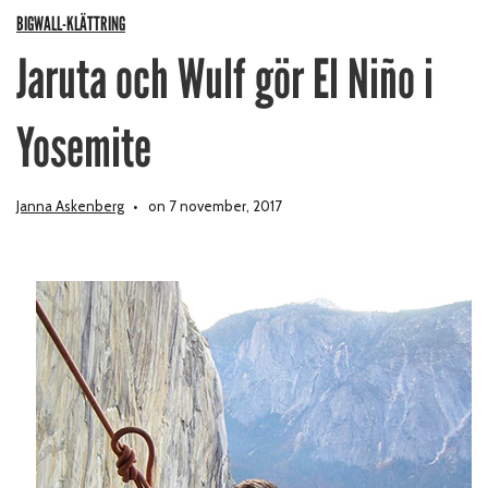
BIGWALL-KLÄTTRING
Jaruta och Wulf gör El Niño i
Yosemite
Janna Askenberg
on 7 november, 2017